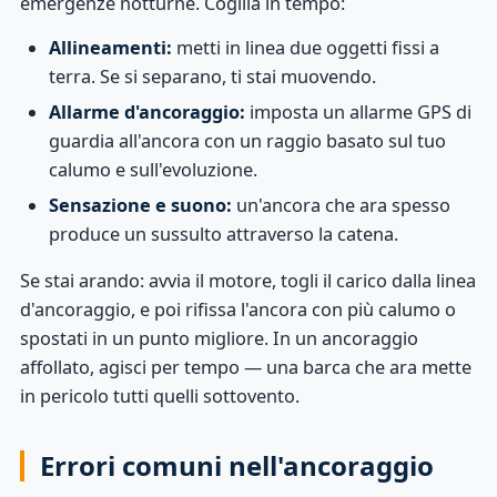
emergenze notturne. Coglila in tempo:
Allineamenti:
metti in linea due oggetti fissi a
terra. Se si separano, ti stai muovendo.
Allarme d'ancoraggio:
imposta un allarme GPS di
guardia all'ancora con un raggio basato sul tuo
calumo e sull'evoluzione.
Sensazione e suono:
un'ancora che ara spesso
produce un sussulto attraverso la catena.
Se stai arando: avvia il motore, togli il carico dalla linea
d'ancoraggio, e poi rifissa l'ancora con più calumo o
spostati in un punto migliore. In un ancoraggio
affollato, agisci per tempo — una barca che ara mette
in pericolo tutti quelli sottovento.
Errori comuni nell'ancoraggio