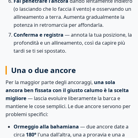
Fai penetrare l'ancora
dando lentamente indietro
(o lasciando che lo faccia il vento) e osservando un
allineamento a terra. Aumenta gradualmente la
potenza in retromarcia per affondarla.
Conferma e registra
— annota la tua posizione, la
profondità e un allineamento, così da capire più
tardi se ti sei spostato.
Una o due ancore
Per la maggior parte degli ancoraggi,
una sola
ancora ben fissata con il giusto calumo è la scelta
migliore
— lascia evoluire liberamente la barca e
mantiene le cose semplici. Le due ancore servono per
problemi specifici:
Ormeggio alla bahamiana
— due ancore date a
circa
180°
l'una dall'altra, una a proravia e una a