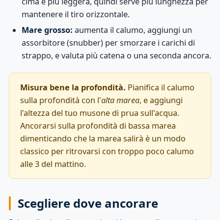
cima è più leggera, quindi serve più lunghezza per
mantenere il tiro orizzontale.
Mare grosso:
aumenta il calumo, aggiungi un
assorbitore (snubber) per smorzare i carichi di
strappo, e valuta più catena o una seconda ancora.
Misura bene la profondità.
Pianifica il calumo
sulla profondità con l'
alta marea
, e aggiungi
l'altezza del tuo musone di prua sull'acqua.
Ancorarsi sulla profondità di bassa marea
dimenticando che la marea salirà è un modo
classico per ritrovarsi con troppo poco calumo
alle 3 del mattino.
Scegliere dove ancorare