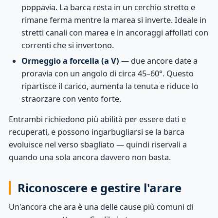
poppavia. La barca resta in un cerchio stretto e
rimane ferma mentre la marea si inverte. Ideale in
stretti canali con marea e in ancoraggi affollati con
correnti che si invertono.
Ormeggio a forcella (a V)
— due ancore date a
proravia con un angolo di circa 45–60°. Questo
ripartisce il carico, aumenta la tenuta e riduce lo
straorzare con vento forte.
Entrambi richiedono più abilità per essere dati e
recuperati, e possono ingarbugliarsi se la barca
evoluisce nel verso sbagliato — quindi riservali a
quando una sola ancora davvero non basta.
Riconoscere e gestire l'arare
Un'ancora che ara è una delle cause più comuni di