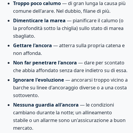
Troppo poco calumo
— di gran lunga la causa più
comune dell'arare. Nel dubbio, filane di più.
Dimenticare la marea
— pianificare il calumo (o
la profondità sotto la chiglia) sullo stato di marea
sbagliato.
Gettare l'ancora
— atterra sulla propria catena e
non affonda.
Non far penetrare l'ancora
— dare per scontato
che abbia affondato senza dare indietro su di essa.
Ignorare l'evoluzione
— ancorarsi troppo vicino a
barche su linee d'ancoraggio diverse o a una costa
sottovento.
Nessuna guardia all'ancora
— le condizioni
cambiano durante la notte; un allineamento
stabile o un allarme sono un'assicurazione a buon
mercato.