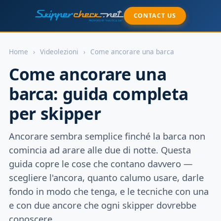
CONTACT US
Home
›
Videolezioni
›
Come ancorare una barca
Come ancorare una
barca: guida completa
per skipper
Ancorare sembra semplice finché la barca non
comincia ad arare alle due di notte. Questa
guida copre le cose che contano davvero —
scegliere l'ancora, quanto calumo usare, darle
fondo in modo che tenga, e le tecniche con una
e con due ancore che ogni skipper dovrebbe
conoscere.