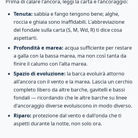
Prima di calare l'ancora, leggi la carta e l'ancoraggio:
Tenuta:
sabbia e fango tengono bene; alghe,
roccia e ghiaia sono inaffidabili. L'abbreviazione
del fondale sulla carta (S, M, Wd, R) ti dice cosa
aspettarti.
Profondità e marea:
acqua sufficiente per restare
a galla con la bassa marea, ma non così tanta da
finire il calumo con l'alta marea.
Spazio di evoluzione:
la barca evoluirà attorno
all'ancora con il vento e la marea. Lascia un cerchio
completo libero da altre barche, gavitelli e bassi
fondali — ricordando che le altre barche su linee
d'ancoraggio diverse evoluiscono in modo diverso.
Riparo:
protezione dal vento e dall'onda che ti
aspetti durante la notte, non solo ora.