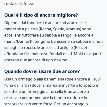
ruota o rinforza.
Qual è il tipo di ancora migliore?
Dipende dal fondale. Le ancore ad aratro e le
moderne a paletta (Rocna, Spade, Mantus) sono
eccellenti tuttofare su sabbia e fango; le ancore a
marra/Danforth tengono benissimo su sabbia ma non
su alghe o roccia; le ancore ad artiglio (Bruce)
affondano facilmente su fondali misti. Molti naviganti
portano due ancore di tipo diverso.
Quando dovrei usare due ancore?
Usa un ormeggio alla bahamiana (due ancore a ~180°
l'una dall'altra) dove la marea si inverte o lo spazio è
stretto, e un ormeggio a forcella (due ancore a
proravia) per aumentare la tenuta e ridurre lo
straorzare con vento forte. Per un ancoraggio