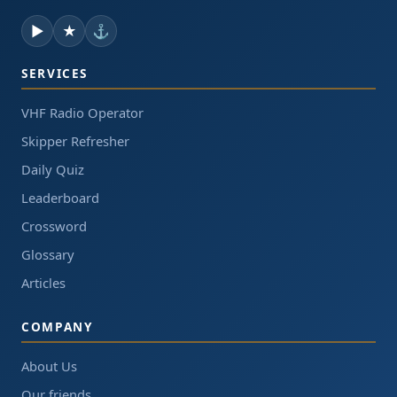
▶
★
⚓
SERVICES
VHF Radio Operator
Skipper Refresher
Daily Quiz
Leaderboard
Crossword
Glossary
Articles
COMPANY
About Us
Our friends