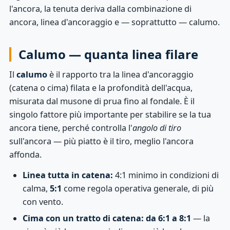
l'ancora, la tenuta deriva dalla combinazione di
ancora, linea d'ancoraggio e — soprattutto — calumo.
Calumo — quanta linea filare
Il
calumo
è il rapporto tra la linea d'ancoraggio
(catena o cima) filata e la profondità dell'acqua,
misurata dal musone di prua fino al fondale. È il
singolo fattore più importante per stabilire se la tua
ancora tiene, perché controlla l'
angolo di tiro
sull'ancora — più piatto è il tiro, meglio l'ancora
affonda.
Linea tutta in catena:
4:1 minimo in condizioni di
calma,
5:1
come regola operativa generale, di più
con vento.
Cima con un tratto di catena:
da 6:1 a 8:1
— la