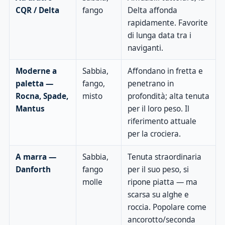
CQR / Delta
fango
Delta affonda
rapidamente. Favorite
di lunga data tra i
naviganti.
Moderne a
Sabbia,
Affondano in fretta e
paletta —
fango,
penetrano in
Rocna, Spade,
misto
profondità; alta tenuta
Mantus
per il loro peso. Il
riferimento attuale
per la crociera.
A marra —
Sabbia,
Tenuta straordinaria
Danforth
fango
per il suo peso, si
molle
ripone piatta — ma
scarsa su alghe e
roccia. Popolare come
ancorotto/seconda