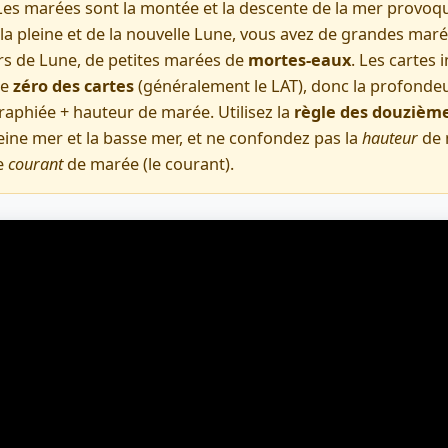
es marées sont la montée et la descente de la mer provoqu
e la pleine et de la nouvelle Lune, vous avez de grandes mar
rs de Lune, de petites marées de
mortes-eaux
. Les cartes 
le
zéro des cartes
(généralement le LAT), donc la profondeu
aphiée + hauteur de marée. Utilisez la
règle des douzièm
eine mer et la basse mer, et ne confondez pas la
hauteur
de 
e
courant
de marée (le courant).