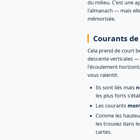
du milieu. C'est une 
l'almanach — mais elle
mémorisée.
Courants de
Cela prend de court 
descente verticales — 
l'écoulement horizonta
vous ralentit.
Ils sont liés mais
n
les plus forts s'ét
Les courants
mon
Comme les hauteurs
les trouvez dans l
cartes.