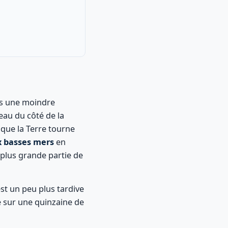
ns une moindre
'eau du côté de la
que la Terre tourne
x basses mers
en
a plus grande partie de
st un peu plus tardive
e sur une quinzaine de