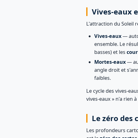
Vives-eaux 
L'attraction du Soleil 
Vives-eaux
— auto
ensemble. Le résul
basses) et les
cour
Mortes-eaux
— au
angle droit et s'an
faibles.
Le cycle des vives-ea
vives-eaux » n'a rien 
Le zéro des 
Les profondeurs carto