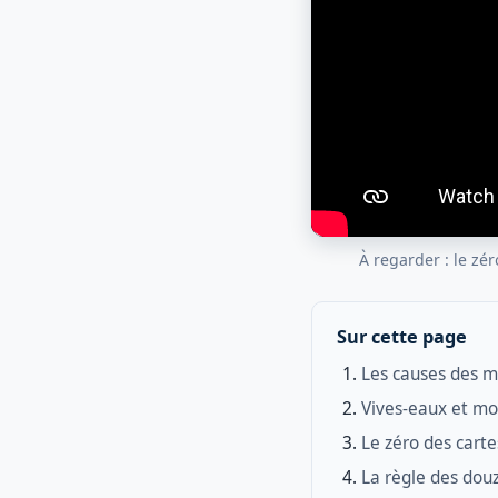
À regarder : le zé
Sur cette page
Les causes des 
Vives-eaux et mo
Le zéro des cart
La règle des dou