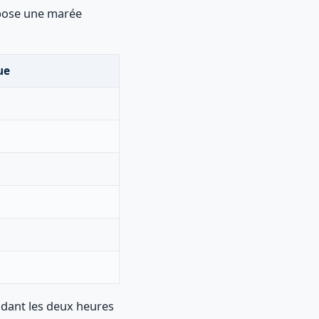
ose une marée
ue
endant les deux heures