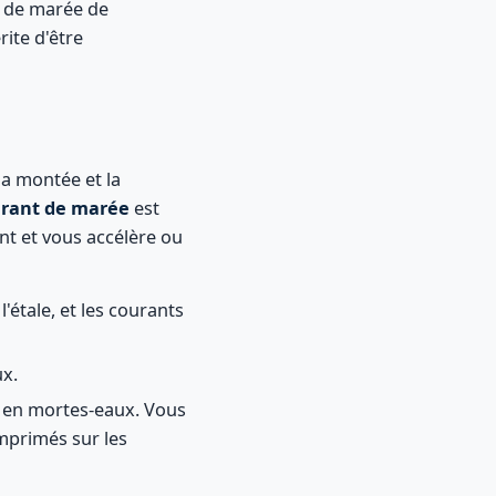
e de marée de
rite d'être
la montée et la
rant de marée
est
nt et vous accélère ou
'étale, et les courants
ux.
s en mortes-eaux. Vous
mprimés sur les