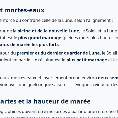
et mortes-eaux
renforce ou contrarie celle de la Lune, selon l'alignement :
ur de la
pleine et de la nouvelle Lune
, le Soleil et la Lune
tat est le
plus grand marnage
(pleines mers plus hautes, 
ants de marée les plus forts
.
tour du
premier et du dernier quartier de Lune
, le Solei
nulent en partie. Le résultat est le
plus petit marnage
et le
ux aux mortes-eaux et inversement prend environ
deux sem
à voir avec une quelconque saison — il évoque la vigueur de
cartes et la hauteur de marée
graphiées doivent être mesurées à partir d'une référence fi