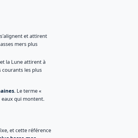
 s'alignent et attirent
basses mers plus
l et la Lune attirent à
s courants les plus
aines
. Le terme «
s eaux qui montent.
xe, et cette référence