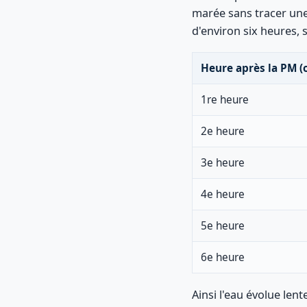
marée sans tracer un
d'environ six heures, s
Heure après la PM (
1re heure
2e heure
3e heure
4e heure
5e heure
6e heure
Ainsi l'eau évolue len