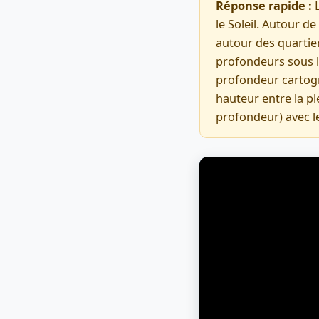
Réponse rapide :
L
le Soleil. Autour d
autour des quartie
profondeurs sous 
profondeur cartogr
hauteur entre la pl
profondeur) avec l