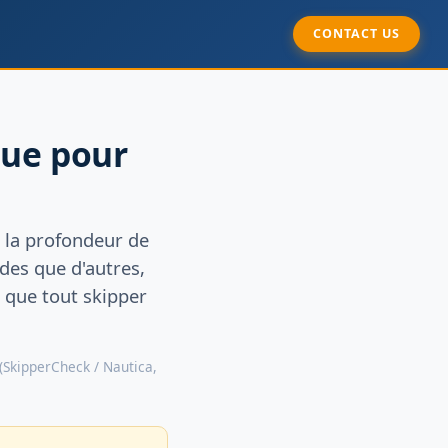
CONTACT US
que pour
t la profondeur de
des que d'autres,
 que tout skipper
 (SkipperCheck / Nautica,