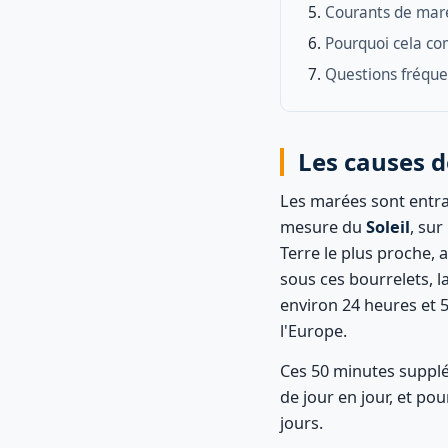
Courants de mar
Pourquoi cela co
Questions fréqu
Les causes 
Les marées sont entraî
mesure du
Soleil
, sur
Terre le plus proche,
sous ces bourrelets, 
environ 24 heures et
l'Europe.
Ces 50 minutes supplé
de jour en jour, et po
jours.