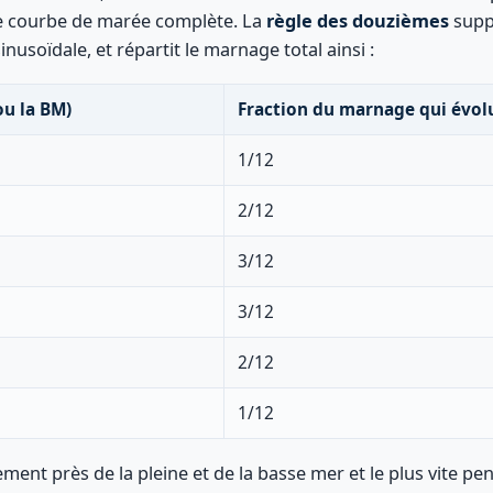
e courbe de marée complète. La
règle des douzièmes
supp
inusoïdale, et répartit le marnage total ainsi :
ou la BM)
Fraction du marnage qui évol
1/12
2/12
3/12
3/12
2/12
1/12
tement près de la pleine et de la basse mer et le plus vite p