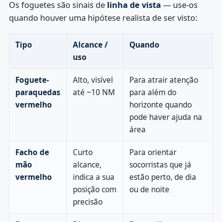
Os foguetes são sinais de
linha de vista
— use-os
quando houver uma hipótese realista de ser visto:
Tipo
Alcance /
Quando
uso
Foguete-
Alto, visível
Para atrair atenção
paraquedas
até ~10 NM
para além do
vermelho
horizonte quando
pode haver ajuda na
área
Facho de
Curto
Para orientar
mão
alcance,
socorristas que já
vermelho
indica a sua
estão perto, de dia
posição com
ou de noite
precisão