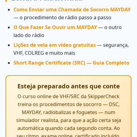
Como Enviar uma Chamada de Socorro MAYDAY
— o procedimento de rádio passo a passo
O Que Fazer Se Ouvir um MAYDAY
— o outro
lado do rádio
Lições de vela em vídeo gratuitas
— segurança,
VHF, COLREG e muito mais
Short Range Certificate (SRC) — Guia Completo
Esteja preparado antes que conte
O curso online de VHF/SRC da SkipperCheck
treina os procedimentos de socorro — DSC,
MAYDAY, radiobalizas e foguetes — num
simulador realista, para que a ação certa seja
automática quando cada segundo conta. Ao
seu ritmo, exame online, certificado incluído.