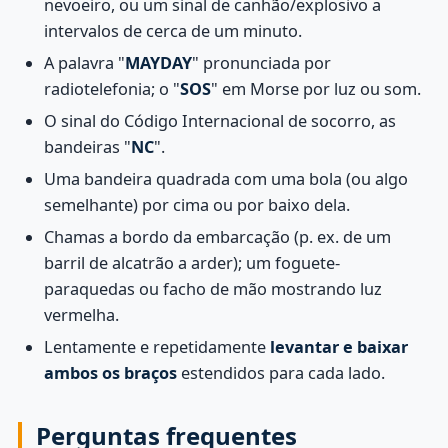
nevoeiro, ou um sinal de canhão/explosivo a
intervalos de cerca de um minuto.
A palavra "
MAYDAY
" pronunciada por
radiotelefonia; o "
SOS
" em Morse por luz ou som.
O sinal do Código Internacional de socorro, as
bandeiras "
NC
".
Uma bandeira quadrada com uma bola (ou algo
semelhante) por cima ou por baixo dela.
Chamas a bordo da embarcação (p. ex. de um
barril de alcatrão a arder); um foguete-
paraquedas ou facho de mão mostrando luz
vermelha.
Lentamente e repetidamente
levantar e baixar
ambos os braços
estendidos para cada lado.
Perguntas frequentes