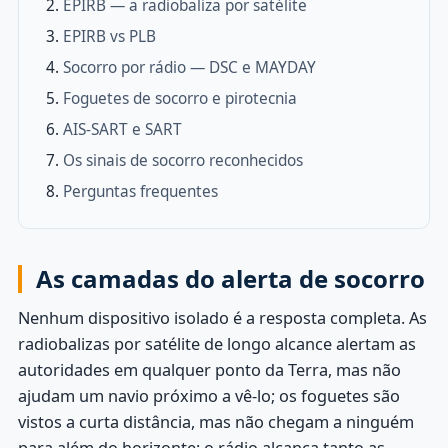
EPIRB — a radiobaliza por satélite
EPIRB vs PLB
Socorro por rádio — DSC e MAYDAY
Foguetes de socorro e pirotecnia
AIS-SART e SART
Os sinais de socorro reconhecidos
Perguntas frequentes
As camadas do alerta de socorro
Nenhum dispositivo isolado é a resposta completa. As
radiobalizas por satélite de longo alcance alertam as
autoridades em qualquer ponto da Terra, mas não
ajudam um navio próximo a vê-lo; os foguetes são
vistos a curta distância, mas não chegam a ninguém
para além do horizonte; o rádio alcança tanto as