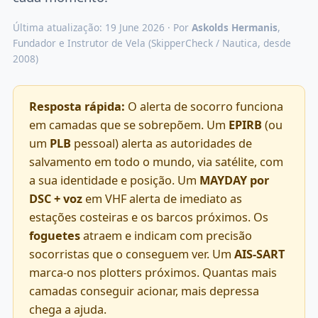
Última atualização: 19 June 2026 · Por
Askolds Hermanis
,
Fundador e Instrutor de Vela (SkipperCheck / Nautica, desde
2008)
Resposta rápida:
O alerta de socorro funciona
em camadas que se sobrepõem. Um
EPIRB
(ou
um
PLB
pessoal) alerta as autoridades de
salvamento em todo o mundo, via satélite, com
a sua identidade e posição. Um
MAYDAY por
DSC + voz
em VHF alerta de imediato as
estações costeiras e os barcos próximos. Os
foguetes
atraem e indicam com precisão
socorristas que o conseguem ver. Um
AIS-SART
marca-o nos plotters próximos. Quantas mais
camadas conseguir acionar, mais depressa
chega a ajuda.