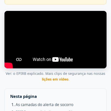
Ver: o EPIRB explicado. Mais clips de segurança nas nossas
lições em vídeo
.
Nesta página
As camadas do alerta de socorro