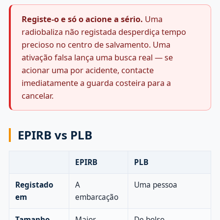
Registe-o e só o acione a sério.
Uma
radiobaliza não registada desperdiça tempo
precioso no centro de salvamento. Uma
ativação falsa lança uma busca real — se
acionar uma por acidente, contacte
imediatamente a guarda costeira para a
cancelar.
EPIRB vs PLB
EPIRB
PLB
Registado
A
Uma pessoa
em
embarcação
Tamanho
Maior
De bolso