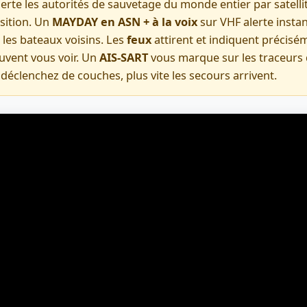
erte les autorités de sauvetage du monde entier par satelli
osition. Un
MAYDAY en ASN + à la voix
sur VHF alerte insta
t les bateaux voisins. Les
feux
attirent et indiquent précisé
uvent vous voir. Un
AIS-SART
vous marque sur les traceurs
déclenchez de couches, plus vite les secours arrivent.