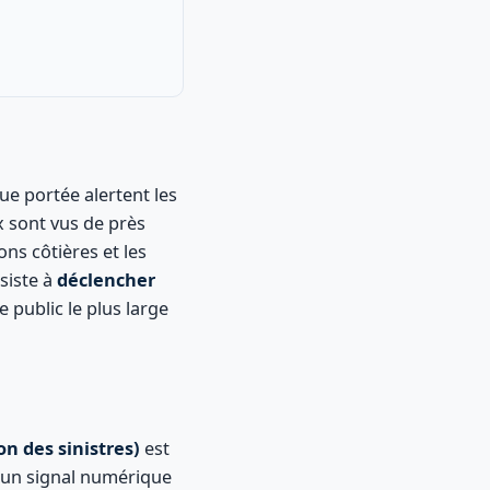
gue portée alertent les
ux sont vus de près
ons côtières et les
siste à
déclencher
e public le plus large
n des sinistres)
est
et un signal numérique