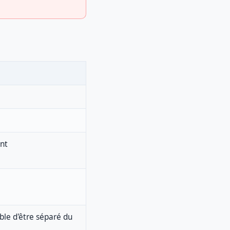
nt
ble d'être séparé du