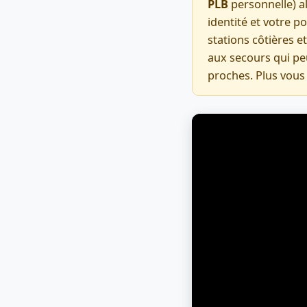
PLB
personnelle) al
identité et votre p
stations côtières e
aux secours qui pe
proches. Plus vous 