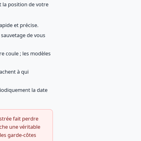
t la position de votre
pide et précise.
 sauvetage de vous
ire coule ; les modèles
sachent à qui
riodiquement la date
trée fait perdre
che une véritable
les garde-côtes