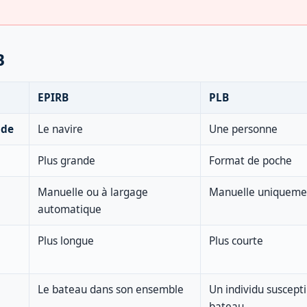
B
EPIRB
PLB
 de
Le navire
Une personne
Plus grande
Format de poche
Manuelle ou à largage
Manuelle uniqueme
automatique
Plus longue
Plus courte
Le bateau dans son ensemble
Un individu suscepti
bateau