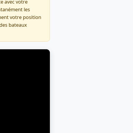
te avec votre
ntanément les
ment votre position
 des bateaux