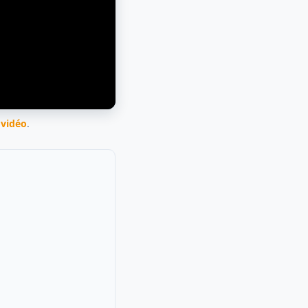
 vidéo
.