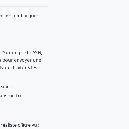
anciers embarquent
t. Sur un poste ASN,
s pour envoyer une
. Nous traitons les
exacts.
ransmettre.
réaliste d'être vu :