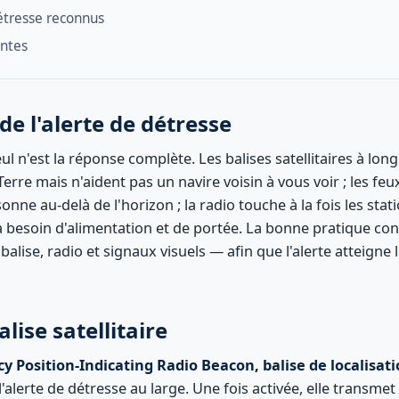
étresse reconnus
entes
de l'alerte de détresse
ul n'est la réponse complète. Les balises satellitaires à lon
Terre mais n'aident pas un navire voisin à vous voir ; les fe
nne au-delà de l'horizon ; la radio touche à la fois les stati
a besoin d'alimentation et de portée. La bonne pratique con
alise, radio et signaux visuels — afin que l'alerte atteigne l
lise satellitaire
 Position-Indicating Radio Beacon, balise de localisatio
 l'alerte de détresse au large. Une fois activée, elle transm