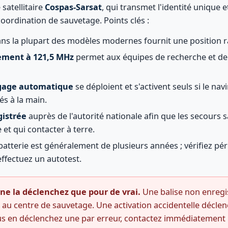
satellitaire
Cospas-Sarsat
, qui transmet l'identité unique e
coordination de sauvetage. Points clés :
ns la plupart des modèles modernes fournit une position ra
iement à 121,5 MHz
permet aux équipes de recherche et de
rgage automatique
se déploient et s'activent seuls si le nav
és à la main.
gistrée
auprès de l'autorité nationale afin que les secours 
e et qui contacter à terre.
batterie est généralement de plusieurs années ; vérifiez pé
ffectuez un autotest.
 ne la déclenchez que pour de vrai.
Une balise non enregis
au centre de sauvetage. Une activation accidentelle déclen
us en déclenchez une par erreur, contactez immédiatement 