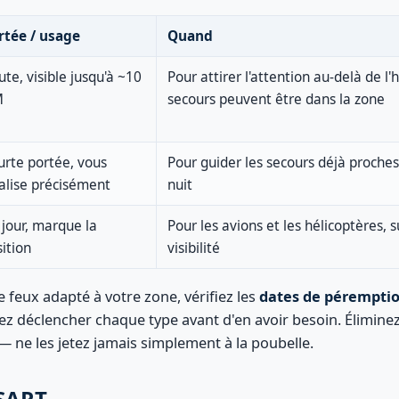
rtée / usage
Quand
te, visible jusqu'à ~10
Pour attirer l'attention au-delà de l'
M
secours peuvent être dans la zone
urte portée, vous
Pour guider les secours déjà proche
alise précisément
nuit
jour, marque la
Pour les avions et les hélicoptères, 
ition
visibilité
feux adapté à votre zone, vérifiez les
dates de pérempti
hez déclencher chaque type avant d'en avoir besoin. Élimine
 ne les jetez jamais simplement à la poubelle.
 SART