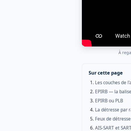
À rega
Sur cette page
Les couches de l'
EPIRB — la balise
EPIRB ou PLB
La détresse par
Feux de détresse 
AIS-SART et SAR