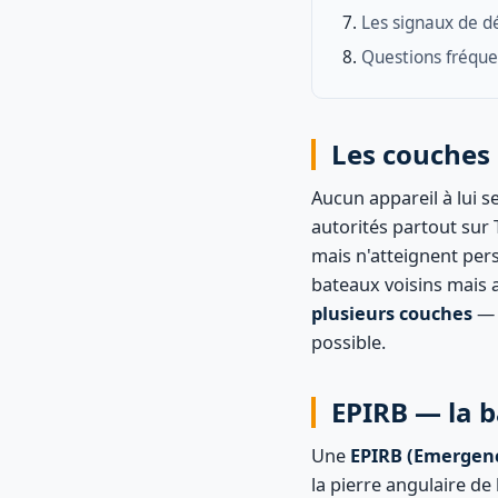
Les signaux de d
Questions fréqu
Les couches 
Aucun appareil à lui se
autorités partout sur 
mais n'atteignent perso
bateaux voisins mais 
plusieurs couches
— b
possible.
EPIRB — la ba
Une
EPIRB (Emergency
la pierre angulaire de