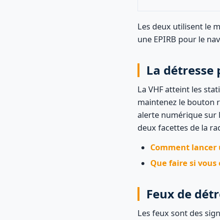
Les deux utilisent l
une EPIRB pour le nav
La détresse
La VHF atteint les sta
maintenez le bouton 
alerte numérique sur l
deux facettes de la rad
Comment lancer 
Que faire si vou
Feux de détr
Les feux sont des si