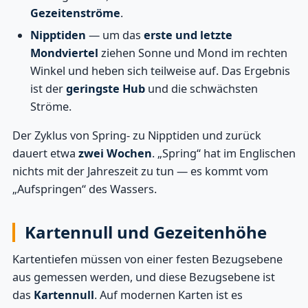
Gezeitenströme
.
Nipptiden
— um das
erste und letzte
Mondviertel
ziehen Sonne und Mond im rechten
Winkel und heben sich teilweise auf. Das Ergebnis
ist der
geringste Hub
und die schwächsten
Ströme.
Der Zyklus von Spring- zu Nipptiden und zurück
dauert etwa
zwei Wochen
. „Spring“ hat im Englischen
nichts mit der Jahreszeit zu tun — es kommt vom
„Aufspringen“ des Wassers.
Kartennull und Gezeitenhöhe
Kartentiefen müssen von einer festen Bezugsebene
aus gemessen werden, und diese Bezugsebene ist
das
Kartennull
. Auf modernen Karten ist es