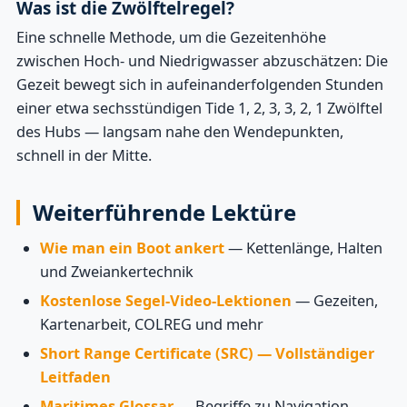
Was ist die Zwölftelregel?
Eine schnelle Methode, um die Gezeitenhöhe
zwischen Hoch- und Niedrigwasser abzuschätzen: Die
Gezeit bewegt sich in aufeinanderfolgenden Stunden
einer etwa sechsstündigen Tide 1, 2, 3, 3, 2, 1 Zwölftel
des Hubs — langsam nahe den Wendepunkten,
schnell in der Mitte.
Weiterführende Lektüre
Wie man ein Boot ankert
— Kettenlänge, Halten
und Zweiankertechnik
Kostenlose Segel-Video-Lektionen
— Gezeiten,
Kartenarbeit, COLREG und mehr
Short Range Certificate (SRC) — Vollständiger
Leitfaden
Maritimes Glossar
— Begriffe zu Navigation,