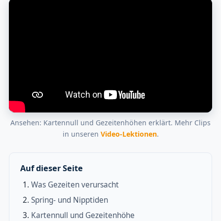
Ansehen: Kartennull und Gezeitenhöhen erklärt. Mehr Clips
in unseren
Video-Lektionen
.
Auf dieser Seite
Was Gezeiten verursacht
Spring- und Nipptiden
Kartennull und Gezeitenhöhe