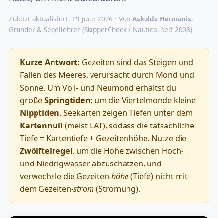
Zuletzt aktualisiert: 19 June 2026 · Von
Askolds Hermanis
,
Gründer & Segellehrer (SkipperCheck / Nautica, seit 2008)
Kurze Antwort:
Gezeiten sind das Steigen und
Fallen des Meeres, verursacht durch Mond und
Sonne. Um Voll- und Neumond erhältst du
große
Springtiden
; um die Viertelmonde kleine
Nipptiden
. Seekarten zeigen Tiefen unter dem
Kartennull
(meist LAT), sodass die tatsächliche
Tiefe = Kartentiefe + Gezeitenhöhe. Nutze die
Zwölftelregel
, um die Höhe zwischen Hoch-
und Niedrigwasser abzuschätzen, und
verwechsle die Gezeiten-
höhe
(Tiefe) nicht mit
dem Gezeiten-
strom
(Strömung).