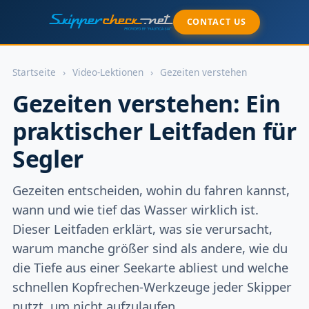
CONTACT US
Startseite
›
Video-Lektionen
›
Gezeiten verstehen
Gezeiten verstehen: Ein
praktischer Leitfaden für
Segler
Gezeiten entscheiden, wohin du fahren kannst,
wann und wie tief das Wasser wirklich ist.
Dieser Leitfaden erklärt, was sie verursacht,
warum manche größer sind als andere, wie du
die Tiefe aus einer Seekarte abliest und welche
schnellen Kopfrechen-Werkzeuge jeder Skipper
nutzt, um nicht aufzulaufen.