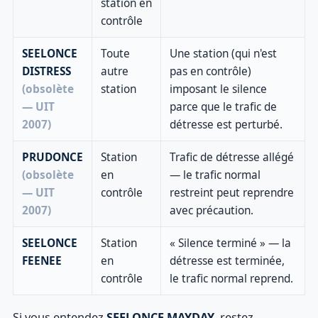
station en
contrôle
SEELONCE
Toute
Une station (qui n'est
DISTRESS
autre
pas en contrôle)
(obsolète
station
imposant le silence
— UIT
parce que le trafic de
2007)
détresse est perturbé.
PRUDONCE
Station
Trafic de détresse allégé
(obsolète
en
— le trafic normal
— UIT
contrôle
restreint peut reprendre
2007)
avec précaution.
SEELONCE
Station
« Silence terminé » — la
FEENEE
en
détresse est terminée,
contrôle
le trafic normal reprend.
Si vous entendez
SEELONCE MAYDAY
, restez