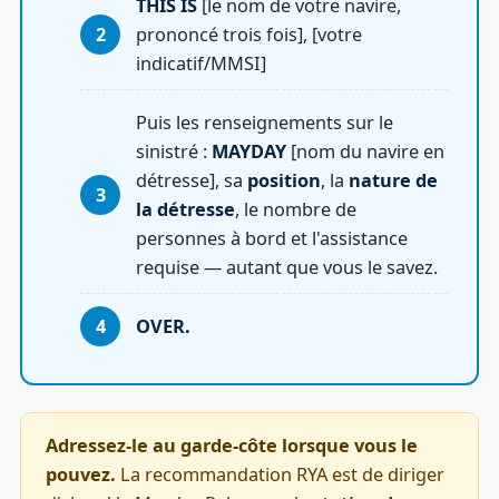
THIS IS
[le nom de votre navire,
prononcé trois fois], [votre
indicatif/MMSI]
Puis les renseignements sur le
sinistré :
MAYDAY
[nom du navire en
détresse], sa
position
, la
nature de
la détresse
, le nombre de
personnes à bord et l'assistance
requise — autant que vous le savez.
OVER.
Adressez-le au garde-côte lorsque vous le
pouvez.
La recommandation RYA est de diriger