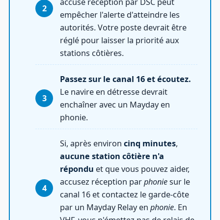
accuse réception par DSC peut
empêcher l'alerte d'atteindre les
autorités. Votre poste devrait être
réglé pour laisser la priorité aux
stations côtières.
Passez sur le canal 16 et écoutez.
Le navire en détresse devrait
enchaîner avec un Mayday en
phonie.
Si, après environ
cinq minutes
,
aucune station côtière n'a
répondu
et que vous pouvez aider,
accusez réception par
phonie
sur le
canal 16 et contactez le garde-côte
par un Mayday Relay en
phonie
. En
VHF, vous n'émettez pas de relais de