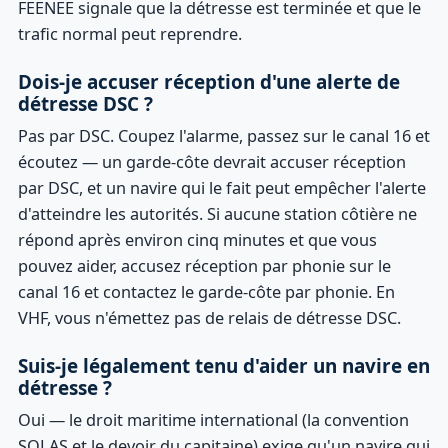
FEENEE signale que la détresse est terminée et que le
trafic normal peut reprendre.
Dois-je accuser réception d'une alerte de
détresse DSC ?
Pas par DSC. Coupez l'alarme, passez sur le canal 16 et
écoutez — un garde-côte devrait accuser réception
par DSC, et un navire qui le fait peut empêcher l'alerte
d'atteindre les autorités. Si aucune station côtière ne
répond après environ cinq minutes et que vous
pouvez aider, accusez réception par phonie sur le
canal 16 et contactez le garde-côte par phonie. En
VHF, vous n'émettez pas de relais de détresse DSC.
Suis-je légalement tenu d'aider un navire en
détresse ?
Oui — le droit maritime international (la convention
SOLAS et le devoir du capitaine) exige qu'un navire qui