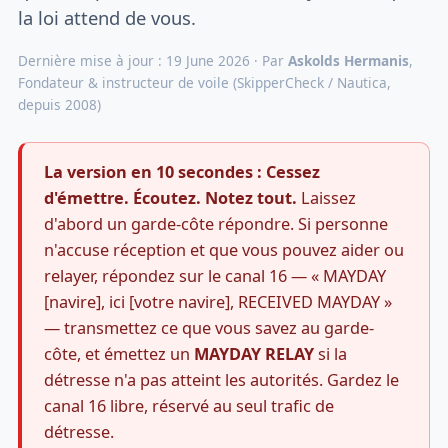
la loi attend de vous.
Dernière mise à jour : 19 June 2026 · Par
Askolds Hermanis
,
Fondateur & instructeur de voile (SkipperCheck / Nautica,
depuis 2008)
La version en 10 secondes :
Cessez
d'émettre. Écoutez. Notez tout.
Laissez
d'abord un garde-côte répondre. Si personne
n'accuse réception et que vous pouvez aider ou
relayer, répondez sur le canal 16 — « MAYDAY
[navire], ici [votre navire], RECEIVED MAYDAY »
— transmettez ce que vous savez au garde-
côte, et émettez un
MAYDAY RELAY
si la
détresse n'a pas atteint les autorités. Gardez le
canal 16 libre, réservé au seul trafic de
détresse.