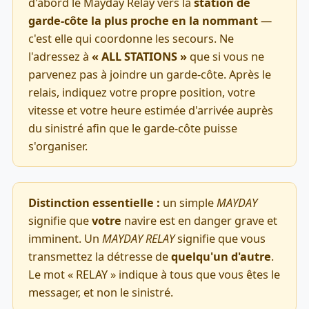
d'abord le Mayday Relay vers la
station de
garde-côte la plus proche en la nommant
—
c'est elle qui coordonne les secours. Ne
l'adressez à
« ALL STATIONS »
que si vous ne
parvenez pas à joindre un garde-côte. Après le
relais, indiquez votre propre position, votre
vitesse et votre heure estimée d'arrivée auprès
du sinistré afin que le garde-côte puisse
s'organiser.
Distinction essentielle :
un simple
MAYDAY
signifie que
votre
navire est en danger grave et
imminent. Un
MAYDAY RELAY
signifie que vous
transmettez la détresse de
quelqu'un d'autre
.
Le mot « RELAY » indique à tous que vous êtes le
messager, et non le sinistré.