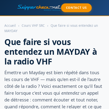
CONTACT US
Accueil
›
Cours VHF SRC
›
Que faire si vous entendez un
MAYDAY
Que faire si vous
entendez un MAYDAY à
la radio VHF
Émettre un Mayday est bien répété dans tous
les cours de VHF — mais qu'en est-il de l'autre
côté de la radio ? Voici exactement ce qu'il faut
faire lorsque c'est vous qui
entendez
un appel
de détresse : comment écouter et tout noter,
quand répondre, comment le relayer et ce que