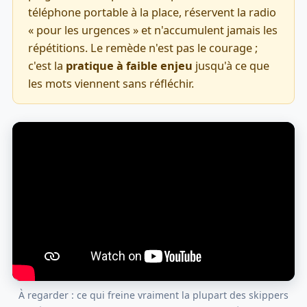
téléphone portable à la place, réservent la radio
« pour les urgences » et n'accumulent jamais les
répétitions. Le remède n'est pas le courage ;
c'est la
pratique à faible enjeu
jusqu'à ce que
les mots viennent sans réfléchir.
À regarder : ce qui freine vraiment la plupart des skippers