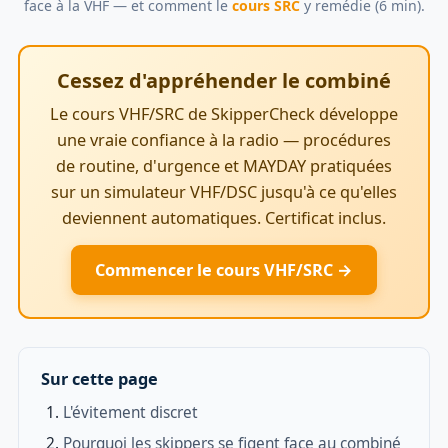
face à la VHF — et comment le
cours SRC
y remédie (6 min).
Cessez d'appréhender le combiné
Le cours VHF/SRC de SkipperCheck développe
une vraie confiance à la radio — procédures
de routine, d'urgence et MAYDAY pratiquées
sur un simulateur VHF/DSC jusqu'à ce qu'elles
deviennent automatiques. Certificat inclus.
Commencer le cours VHF/SRC →
Sur cette page
L'évitement discret
Pourquoi les skippers se figent face au combiné