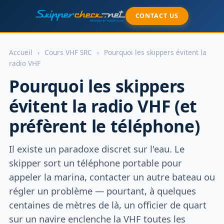
CONTACT US
Accueil
›
Cours VHF SRC
›
Pourquoi les skippers évitent la
radio VHF
Pourquoi les skippers
évitent la radio VHF (et
préfèrent le téléphone)
Il existe un paradoxe discret sur l'eau. Le
skipper sort un téléphone portable pour
appeler la marina, contacter un autre bateau ou
régler un problème — pourtant, à quelques
centaines de mètres de là, un officier de quart
sur un navire enclenche la VHF toutes les