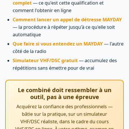
complet
— ce qu'est cette qualification et
comment l'obtenir en ligne
Comment lancer un appel de détresse MAYDAY
— la procédure à répéter jusqu'à ce qu'elle soit
automatique
Que faire si vous entendez un MAYDAY
— l'autre
côté de la radio
Simulateur VHF/DSC gratuit
— accumulez des
répétitions sans émettre pour de vrai
Le combiné doit ressembler à un
outil, pas à une épreuve
Acquérez la confiance des professionnels —
bâtie sur la pratique, sur un simulateur
VHF/DSC réaliste, dans le cadre du cours
VHF/SRC en ligne. À votre rythme, examen en