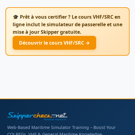
🎓 Prêt à vous certifier ? Le cours VHF/SRC en
ligne inclut le simulateur de passerelle et une
mise à jour Skipper gratuite.
Découvrir le cours VHF/SRC →
Web-Based Maritime Simulator Training – Boost Your
COLREGs, VHF & General Maritime Knowledge