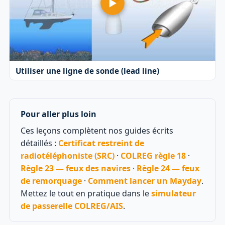
Utiliser une ligne de sonde (lead line)
Pour aller plus loin
Ces leçons complètent nos guides écrits
détaillés :
Certificat restreint de
radiotéléphoniste (SRC)
·
COLREG règle 18
·
Règle 23 — feux des navires
·
Règle 24 — feux
de remorquage
·
Comment lancer un Mayday
.
Mettez le tout en pratique dans le
simulateur
de passerelle COLREG/AIS
.