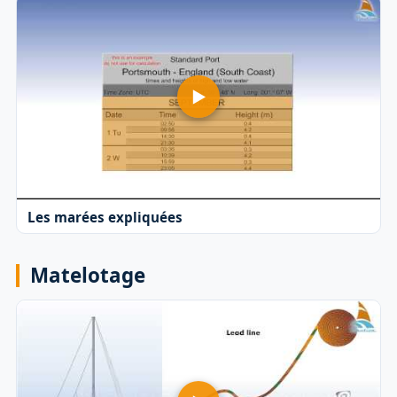
Les marées expliquées
Matelotage