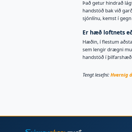
Það getur hindrað lágt
handstöð bak við garð
sjónlínu, kemst í gegn
Er hæð loftnets e
Hæðin, í flestum aðstæ
sem lengir drægni mun
handstöð í þilfarshæð
Tengt lesefni:
Hvernig á