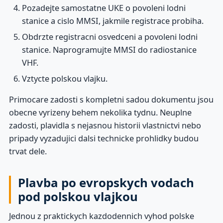
Pozadejte samostatne UKE o povoleni lodni
stanice a cislo MMSI, jakmile registrace probiha.
Obdrzte registracni osvedceni a povoleni lodni
stanice. Naprogramujte MMSI do radiostanice
VHF.
Vztycte polskou vlajku.
Primocare zadosti s kompletni sadou dokumentu jsou
obecne vyrizeny behem nekolika tydnu. Neuplne
zadosti, plavidla s nejasnou historii vlastnictvi nebo
pripady vyzadujici dalsi technicke prohlidky budou
trvat dele.
Plavba po evropskych vodach
pod polskou vlajkou
Jednou z praktickych kazdodennich vyhod polske