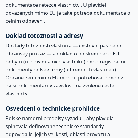
dokumentace retezce vlastnictvi. U plavidel
dovazenych mimo EU je take potreba dokumentace o
celnim odbaveni.
Doklad totoznosti a adresy
Doklady totoznosti vlastnika — cestovni pas nebo
obcansky prukaz — a doklad o polskem nebo EU
pobytu (u individualnich vlastniku) nebo registracni
dokumenty polske firmy (u firemnich vlastniku).
Obcane zemi mimo EU mohou potrebovat predlozit
dalsi dokumentaci v zavislosti na zvolene ceste
vlastnictvi.
Osvedceni o technicke prohlidce
Polske namorni predpisy vyzaduji, aby plavidla
splnovala definovane technicke standardy
odpovidajici jejich velikosti, oblasti provozu a