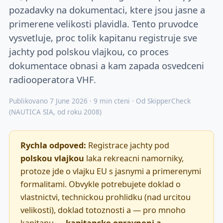
pozadavky na dokumentaci, ktere jsou jasne a
primerene velikosti plavidla. Tento pruvodce
vysvetluje, proc tolik kapitanu registruje sve
jachty pod polskou vlajkou, co proces
dokumentace obnasi a kam zapada osvedceni
radiooperatora VHF.
Publikovano 7 June 2026 · 9 min cteni · Od SkipperCheck
(NAUTICA SIA, od roku 2008)
Rychla odpoved:
Registrace jachty pod
polskou vlajkou
laka rekreacni namorniky,
protoze jde o vlajku EU s jasnymi a primerenymi
formalitami. Obvykle potrebujete doklad o
vlastnictvi, technickou prohlidku (nad urcitou
velikosti), doklad totoznosti a — pro mnoho