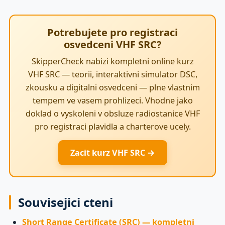
Potrebujete pro registraci
osvedceni VHF SRC?
SkipperCheck nabizi kompletni online kurz
VHF SRC — teorii, interaktivni simulator DSC,
zkousku a digitalni osvedceni — plne vlastnim
tempem ve vasem prohlizeci. Vhodne jako
doklad o vyskoleni v obsluze radiostanice VHF
pro registraci plavidla a charterove ucely.
Zacit kurz VHF SRC →
Souvisejici cteni
Short Range Certificate (SRC) — kompletni