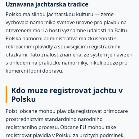
Uznavana jachtarska tradice
Polsko ma silnou jachtarskou kulturu — zeme
vychovala namornika svetove urovne pro plavbu na
otevrenem mori a hosti vyznamne udalosti na Baltu.
Polska namorni administrativa ma zkusenosti s
rekreacnimi plavidly a souvisejicimi registracnimi
otazkami. Tato znalost znamena, ze system je navrzen
s ohledem na prakticke namorniky, nikoli pouze pro
komercni lodni dopravu.
Kdo muze registrovat jachtu v
Polsku
Polsti obcane mohou plavidla registrovat primocare
prostrednictvim standardniho narodniho
registracniho procesu. Obcane EU mohou take
registrovat plavidla v Polsku za urcitych podminek,