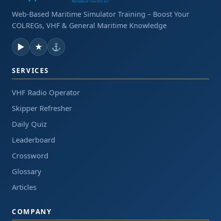
Web-Based Maritime Simulator Training – Boost Your
COLREGs, VHF & General Maritime Knowledge
▶
★
⚓
SERVICES
VHF Radio Operator
Skipper Refresher
Daily Quiz
Leaderboard
Crossword
Glossary
Articles
COMPANY