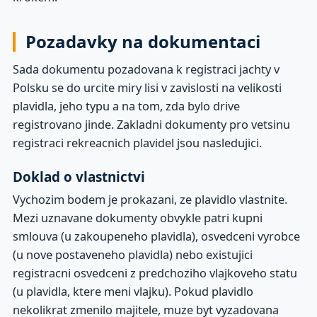
Pozadavky na dokumentaci
Sada dokumentu pozadovana k registraci jachty v
Polsku se do urcite miry lisi v zavislosti na velikosti
plavidla, jeho typu a na tom, zda bylo drive
registrovano jinde. Zakladni dokumenty pro vetsinu
registraci rekreacnich plavidel jsou nasledujici.
Doklad o vlastnictvi
Vychozim bodem je prokazani, ze plavidlo vlastnite.
Mezi uznavane dokumenty obvykle patri kupni
smlouva (u zakoupeneho plavidla), osvedceni vyrobce
(u nove postaveneho plavidla) nebo existujici
registracni osvedceni z predchoziho vlajkoveho statu
(u plavidla, ktere meni vlajku). Pokud plavidlo
nekolikrat zmenilo majitele, muze byt vyzadovana