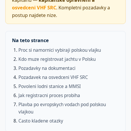
kapitanu —
kapitanske opravneni a
osvedceni VHF SRC
. Kompletni pozadavky a
postup najdete nize.
Na teto strance
Proc si namornici vybiraji polskou vlajku
Kdo muze registrovat jachtu v Polsku
Pozadavky na dokumentaci
Pozadavek na osvedceni VHF SRC
Povoleni lodni stanice a MMSI
Jak registracni proces probiha
Plavba po evropskych vodach pod polskou
vlajkou
Casto kladene otazky