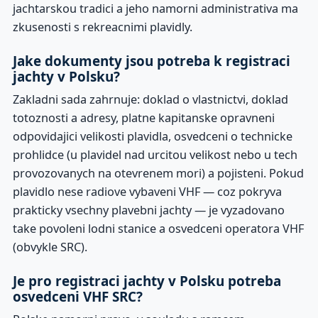
jachtarskou tradici a jeho namorni administrativa ma
zkusenosti s rekreacnimi plavidly.
Jake dokumenty jsou potreba k registraci
jachty v Polsku?
Zakladni sada zahrnuje: doklad o vlastnictvi, doklad
totoznosti a adresy, platne kapitanske opravneni
odpovidajici velikosti plavidla, osvedceni o technicke
prohlidce (u plavidel nad urcitou velikost nebo u tech
provozovanych na otevrenem mori) a pojisteni. Pokud
plavidlo nese radiove vybaveni VHF — coz pokryva
prakticky vsechny plavebni jachty — je vyzadovano
take povoleni lodni stanice a osvedceni operatora VHF
(obvykle SRC).
Je pro registraci jachty v Polsku potreba
osvedceni VHF SRC?