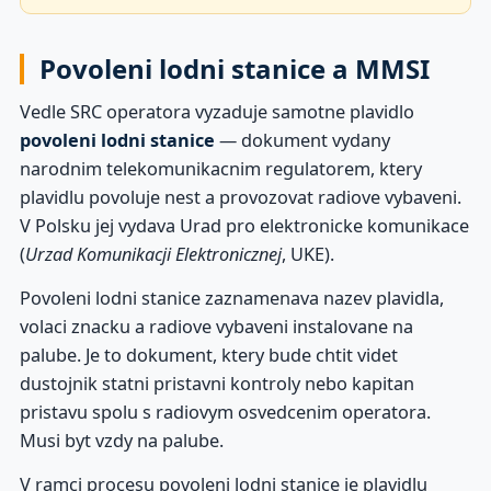
Povoleni lodni stanice a MMSI
Vedle SRC operatora vyzaduje samotne plavidlo
povoleni lodni stanice
— dokument vydany
narodnim telekomunikacnim regulatorem, ktery
plavidlu povoluje nest a provozovat radiove vybaveni.
V Polsku jej vydava Urad pro elektronicke komunikace
(
Urzad Komunikacji Elektronicznej
, UKE).
Povoleni lodni stanice zaznamenava nazev plavidla,
volaci znacku a radiove vybaveni instalovane na
palube. Je to dokument, ktery bude chtit videt
dustojnik statni pristavni kontroly nebo kapitan
pristavu spolu s radiovym osvedcenim operatora.
Musi byt vzdy na palube.
V ramci procesu povoleni lodni stanice je plavidlu