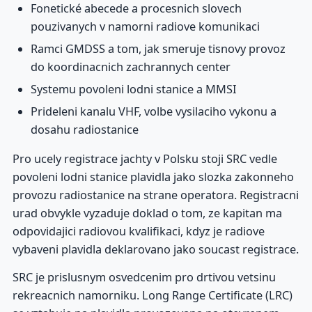
Fonetické abecede a procesnich slovech
pouzivanych v namorni radiove komunikaci
Ramci GMDSS a tom, jak smeruje tisnovy provoz
do koordinacnich zachrannych center
Systemu povoleni lodni stanice a MMSI
Prideleni kanalu VHF, volbe vysilaciho vykonu a
dosahu radiostanice
Pro ucely registrace jachty v Polsku stoji SRC vedle
povoleni lodni stanice plavidla jako slozka zakonneho
provozu radiostanice na strane operatora. Registracni
urad obvykle vyzaduje doklad o tom, ze kapitan ma
odpovidajici radiovou kvalifikaci, kdyz je radiove
vybaveni plavidla deklarovano jako soucast registrace.
SRC je prislusnym osvedcenim pro drtivou vetsinu
rekreacnich namorniku. Long Range Certificate (LRC)