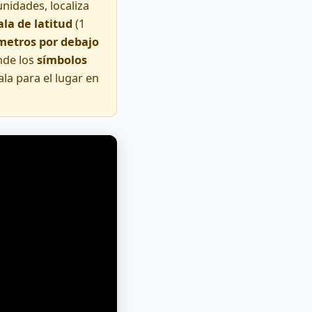
unidades, localiza
ala de latitud
(1
metros por debajo
nde los
símbolos
la para el lugar en