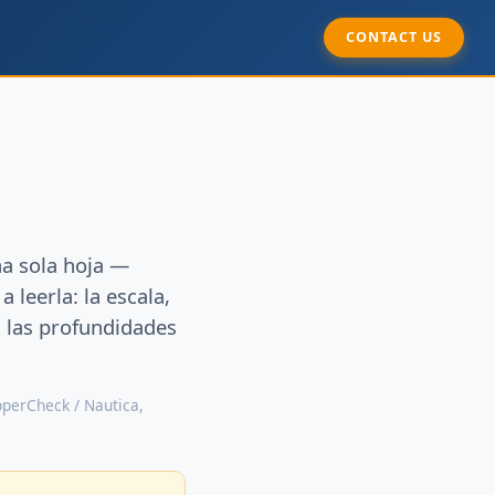
CONTACT US
a sola hoja —
 leerla: la escala,
, las profundidades
ipperCheck / Nautica,