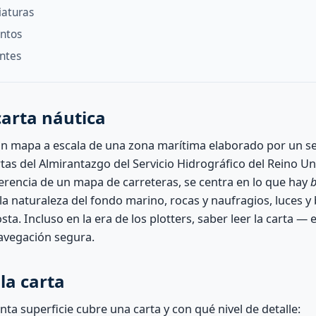
iaturas
entos
ntes
arta náutica
un mapa a escala de una zona marítima elaborado por un se
tas del Almirantazgo del Servicio Hidrográfico del Reino U
ferencia de un mapa de carreteras, se centra en lo que hay
b
la naturaleza del fondo marino, rocas y naufragios, luces y
sta. Incluso en la era de los plotters, saber leer la carta — 
avegación segura.
la carta
ánta superficie cubre una carta y con qué nivel de detalle: