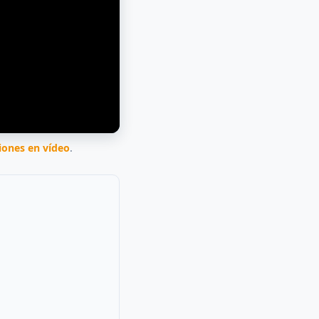
iones en vídeo
.