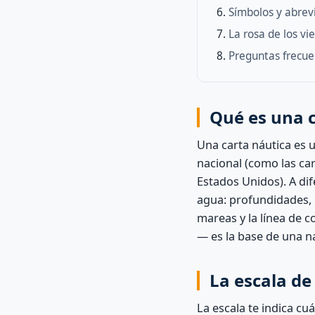
Símbolos y abrev
La rosa de los vi
Preguntas frecue
Qué es una c
Una carta náutica es 
nacional (como las car
Estados Unidos). A di
agua: profundidades, 
mareas y la línea de co
— es la base de una n
La escala de 
La escala te indica cu