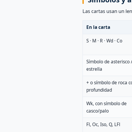
Las cartas usan un le
En la carta
S · M · R · Wd · Co
Símbolo de asterisco 
estrella
+ o símbolo de roca c
profundidad
Wk, con símbolo de
casco/palo
Fl, Oc, Iso, Q, LFl