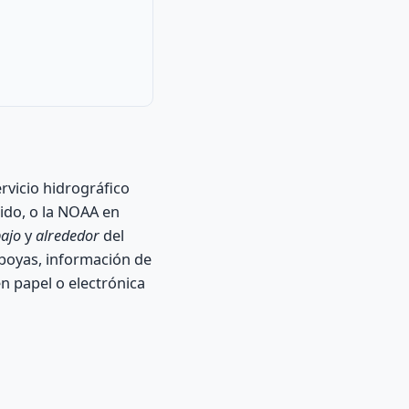
rvicio hidrográfico
nido, o la NOAA en
ajo
y
alrededor
del
 boyas, información de
en papel o electrónica