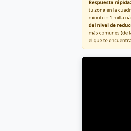
Respuesta rápida
tu zona en la cuad
minuto = 1 milla ná
del nivel de reduc
más comunes (de la
el que te encuentra