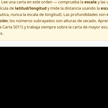
:
Lee una carta en este orden — comprueba la
escala
y las 
rícula de
latitud/longitud
y mide la distancia usando la
esc
utica, nunca la escala de longitud). Las profundidades son
ción
; los números subrayados son alturas de secado. Apre
 Carta 5011) y trabaja siempre sobre la carta de mayor esca
s.