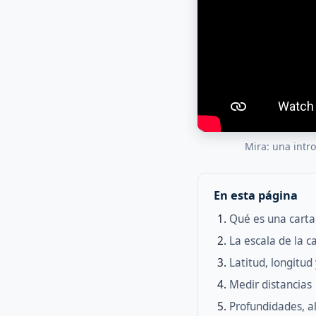
Mira: una intro
En esta página
Qué es una carta
La escala de la c
Latitud, longitud
Medir distancias
Profundidades, al