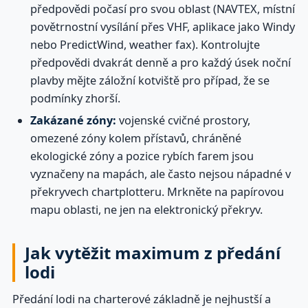
předpovědi počasí pro svou oblast (NAVTEX, místní
povětrnostní vysílání přes VHF, aplikace jako Windy
nebo PredictWind, weather fax). Kontrolujte
předpovědi dvakrát denně a pro každý úsek noční
plavby mějte záložní kotviště pro případ, že se
podmínky zhorší.
Zakázané zóny:
vojenské cvičné prostory,
omezené zóny kolem přístavů, chráněné
ekologické zóny a pozice rybích farem jsou
vyznačeny na mapách, ale často nejsou nápadné v
překryvech chartplotteru. Mrkněte na papírovou
mapu oblasti, ne jen na elektronický překryv.
Jak vytěžit maximum z předání
lodi
Předání lodi na charterové základně je nejhustší a