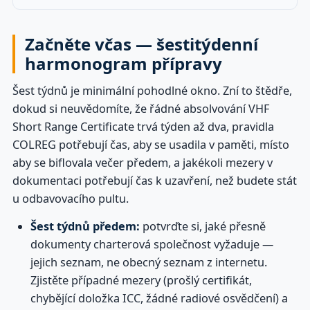
Začněte včas — šestitýdenní
harmonogram přípravy
Šest týdnů je minimální pohodlné okno. Zní to štědře,
dokud si neuvědomíte, že řádné absolvování VHF
Short Range Certificate trvá týden až dva, pravidla
COLREG potřebují čas, aby se usadila v paměti, místo
aby se biflovala večer předem, a jakékoli mezery v
dokumentaci potřebují čas k uzavření, než budete stát
u odbavovacího pultu.
Šest týdnů předem:
potvrďte si, jaké přesně
dokumenty charterová společnost vyžaduje —
jejich seznam, ne obecný seznam z internetu.
Zjistěte případné mezery (prošlý certifikát,
chybějící doložka ICC, žádné radiové osvědčení) a