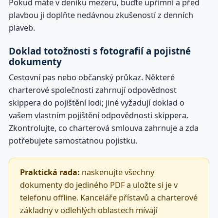
Pokud máte v deníku mezeru, buďte upřímní a před
plavbou ji doplňte nedávnou zkušeností z denních
plaveb.
Doklad totožnosti s fotografií a pojistné
dokumenty
Cestovní pas nebo občanský průkaz. Některé
charterové společnosti zahrnují odpovědnost
skippera do pojištění lodi; jiné vyžadují doklad o
vašem vlastním pojištění odpovědnosti skippera.
Zkontrolujte, co charterová smlouva zahrnuje a zda
potřebujete samostatnou pojistku.
Praktická rada:
naskenujte všechny
dokumenty do jediného PDF a uložte si je v
telefonu offline. Kanceláře přístavů a charterové
základny v odlehlých oblastech mívají