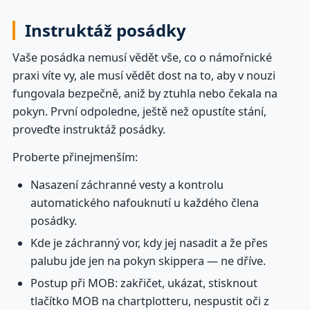
Instruktáž posádky
Vaše posádka nemusí vědět vše, co o námořnické
praxi víte vy, ale musí vědět dost na to, aby v nouzi
fungovala bezpečně, aniž by ztuhla nebo čekala na
pokyn. První odpoledne, ještě než opustíte stání,
proveďte instruktáž posádky.
Proberte přinejmenším:
Nasazení záchranné vesty a kontrolu
automatického nafouknutí u každého člena
posádky.
Kde je záchranný vor, kdy jej nasadit a že přes
palubu jde jen na pokyn skippera — ne dříve.
Postup při MOB: zakřičet, ukázat, stisknout
tlačítko MOB na chartplotteru, nespustit oči z