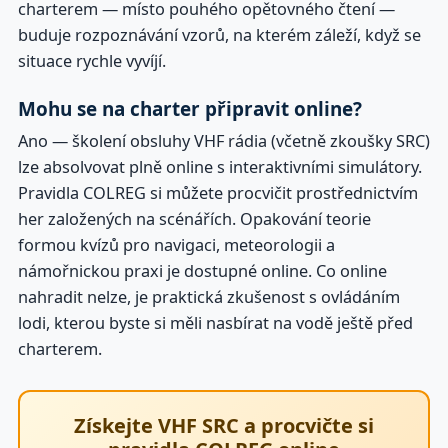
charterem — místo pouhého opětovného čtení —
buduje rozpoznávání vzorů, na kterém záleží, když se
situace rychle vyvíjí.
Mohu se na charter připravit online?
Ano — školení obsluhy VHF rádia (včetně zkoušky SRC)
lze absolvovat plně online s interaktivními simulátory.
Pravidla COLREG si můžete procvičit prostřednictvím
her založených na scénářích. Opakování teorie
formou kvízů pro navigaci, meteorologii a
námořnickou praxi je dostupné online. Co online
nahradit nelze, je praktická zkušenost s ovládáním
lodi, kterou byste si měli nasbírat na vodě ještě před
charterem.
Získejte VHF SRC a procvičte si