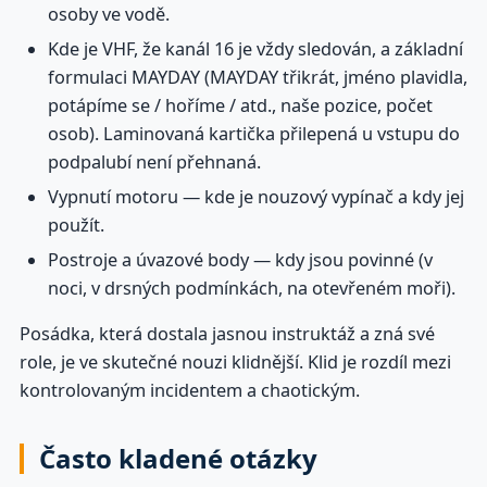
osoby ve vodě.
Kde je VHF, že kanál 16 je vždy sledován, a základní
formulaci MAYDAY (MAYDAY třikrát, jméno plavidla,
potápíme se / hoříme / atd., naše pozice, počet
osob). Laminovaná kartička přilepená u vstupu do
podpalubí není přehnaná.
Vypnutí motoru — kde je nouzový vypínač a kdy jej
použít.
Postroje a úvazové body — kdy jsou povinné (v
noci, v drsných podmínkách, na otevřeném moři).
Posádka, která dostala jasnou instruktáž a zná své
role, je ve skutečné nouzi klidnější. Klid je rozdíl mezi
kontrolovaným incidentem a chaotickým.
Často kladené otázky