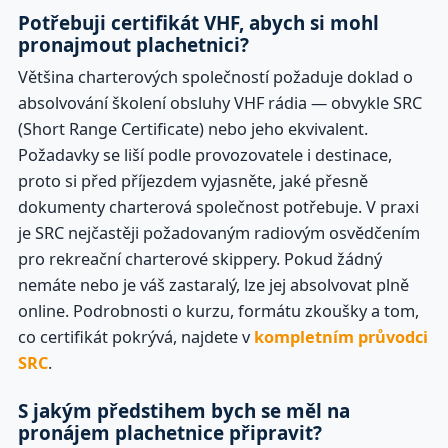
Potřebuji certifikát VHF, abych si mohl
pronajmout plachetnici?
Většina charterových společností požaduje doklad o
absolvování školení obsluhy VHF rádia — obvykle SRC
(Short Range Certificate) nebo jeho ekvivalent.
Požadavky se liší podle provozovatele i destinace,
proto si před příjezdem vyjasněte, jaké přesně
dokumenty charterová společnost potřebuje. V praxi
je SRC nejčastěji požadovaným radiovým osvědčením
pro rekreační charterové skippery. Pokud žádný
nemáte nebo je váš zastaralý, lze jej absolvovat plně
online. Podrobnosti o kurzu, formátu zkoušky a tom,
co certifikát pokrývá, najdete v
kompletním průvodci
SRC
.
S jakým předstihem bych se měl na
pronájem plachetnice připravit?