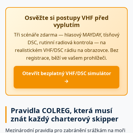
Osvěžte si postupy VHF před
vyplutím
Tři scénáře zdarma — hlasový MAYDAY, tísňový
DSC, rutinní radiová kontrola — na
realistickém VHF/DSC rádiu na obrazovce. Bez
registrace, běží ve vašem prohlížeči.
Otevřít bezplatný VHF/DSC simulátor
→
Pravidla COLREG, která musí
znát každý charterový skipper
Mezinárodní pravidla pro zabránění srážkám na moři