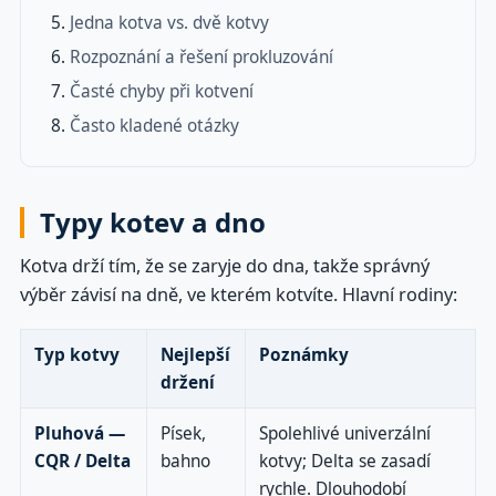
Jedna kotva vs. dvě kotvy
Rozpoznání a řešení prokluzování
Časté chyby při kotvení
Často kladené otázky
Typy kotev a dno
Kotva drží tím, že se zaryje do dna, takže správný
výběr závisí na dně, ve kterém kotvíte. Hlavní rodiny:
Typ kotvy
Nejlepší
Poznámky
držení
Pluhová —
Písek,
Spolehlivé univerzální
CQR / Delta
bahno
kotvy; Delta se zasadí
rychle. Dlouhodobí