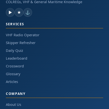
COLREGs, VHF & General Maritime Knowledge
▶
★
⚓
SERVICES
VHF Radio Operator
Skipper Refresher
Daily Quiz
Leaderboard
Crossword
Glossary
Articles
COMPANY
About Us