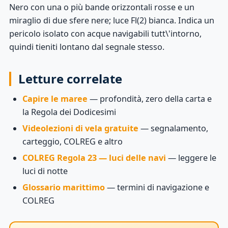
Nero con una o più bande orizzontali rosse e un
miraglio di due sfere nere; luce Fl(2) bianca. Indica un
pericolo isolato con acque navigabili tutt\'intorno,
quindi tieniti lontano dal segnale stesso.
Letture correlate
Capire le maree
— profondità, zero della carta e
la Regola dei Dodicesimi
Videolezioni di vela gratuite
— segnalamento,
carteggio, COLREG e altro
COLREG Regola 23 — luci delle navi
— leggere le
luci di notte
Glossario marittimo
— termini di navigazione e
COLREG