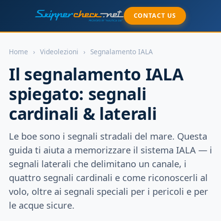
CONTACT US
Home
›
Videolezioni
›
Segnalamento IALA
Il segnalamento IALA
spiegato: segnali
cardinali & laterali
Le boe sono i segnali stradali del mare. Questa
guida ti aiuta a memorizzare il sistema IALA — i
segnali laterali che delimitano un canale, i
quattro segnali cardinali e come riconoscerli al
volo, oltre ai segnali speciali per i pericoli e per
le acque sicure.