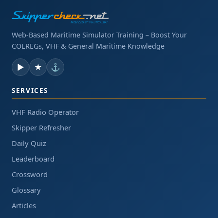
Web-Based Maritime Simulator Training – Boost Your
COLREGs, VHF & General Maritime Knowledge
▶
★
⚓
SERVICES
VHF Radio Operator
Skipper Refresher
Daily Quiz
Leaderboard
Crossword
Glossary
Articles