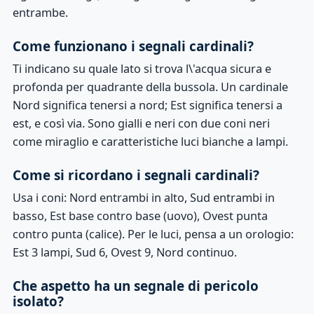
entrambe.
Come funzionano i segnali cardinali?
Ti indicano su quale lato si trova l\'acqua sicura e
profonda per quadrante della bussola. Un cardinale
Nord significa tenersi a nord; Est significa tenersi a
est, e così via. Sono gialli e neri con due coni neri
come miraglio e caratteristiche luci bianche a lampi.
Come si ricordano i segnali cardinali?
Usa i coni: Nord entrambi in alto, Sud entrambi in
basso, Est base contro base (uovo), Ovest punta
contro punta (calice). Per le luci, pensa a un orologio:
Est 3 lampi, Sud 6, Ovest 9, Nord continuo.
Che aspetto ha un segnale di pericolo
isolato?