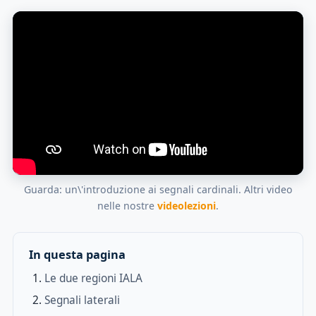
Guarda: un\'introduzione ai segnali cardinali. Altri video
nelle nostre
videolezioni
.
In questa pagina
Le due regioni IALA
Segnali laterali