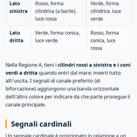
Lato
Rosso, forma
Verde, forma
sinistra
cilindrica (a barile),
cilindrica, luce
luce rossa
verde
Lato
Verde, forma conica,
Rosso, forma
dritta
luce verde
conica, luce
rossa
Nella Regione A, tieni i
cilindri rossi a sinistra e i coni
verdi a dritta
quando entri dal mare; inverti tutto
all\'uscita. I segnali di canale preferito (di
biforcazione) aggiungono una banda orizzontale
dell\'altro colore per indicare da che parte prosegue il
canale principale.
Segnali cardinali
Un segnale cardinale è posizionato in relazione a un