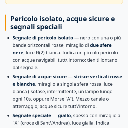
Pericolo isolato, acque sicure e
segnali speciali
Segnale di pericolo isolato
— nero con una o più
bande orizzontali rosse, miraglio di
due sfere
nere
, luce Fl(2) bianca. Indica un piccolo pericolo
con acque navigabili tutt\'intorno; tieniti lontano
dal segnale.
Segnale di acque sicure
—
strisce verticali rosse
e bianche
, miraglio a singola sfera rossa, luce
bianca (isofase, intermittente, un lampo lungo
ogni 10s, oppure Morse "A"). Mezzo canale o
atterraggio; acque sicure tutt\'intorno.
Segnale speciale
—
giallo
, spesso con miraglio a
"X" (croce di Sant\'Andrea), luce gialla. Indica