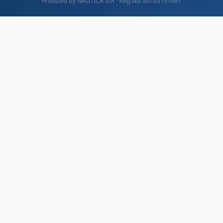
Provided by NAUTICA SIA · Reg.No. 40103191687