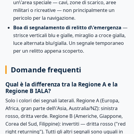
un\'area speciale — cavi, zone di scarico, aree
militari o ricreative — non principalmente un
pericolo per la navigazione.
Boa di segnalamento di relitto d\'emergenza
—
strisce verticali blu e gialle, miraglio a croce gialla,
luce alternata blu/gialla. Un segnale temporaneo
per un relitto appena scoperto.
Domande frequenti
Qual è la differenza tra la Regione A e la
Regione B IALA?
Solo i colori dei segnali laterali. Regione A (Europa,
Africa, gran parte dell\'Asia, Australia/NZ): sinistra
rosso, dritta verde. Regione B (Americhe, Giappone,
Corea del Sud, Filippine): invertiti — dritta rosso ("red
right returning"). Tutti gli altri segnali sono uguali in