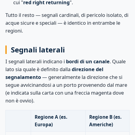
cui "
red right returning
".
Tutto il resto — segnali cardinali, di pericolo isolato, di
acque sicure e speciali — è identico in entrambe le
regioni.
Segnali laterali
I segnali laterali indicano i
bordi di un canale
. Quale
lato sia quale è definito dalla
direzione del
segnalamento
— generalmente la direzione che si
segue avvicinandosi a un porto provenendo dal mare
(e indicata sulla carta con una freccia magenta dove
non è ovvio).
Regione A (es.
Regione B (es.
Europa)
Americhe)