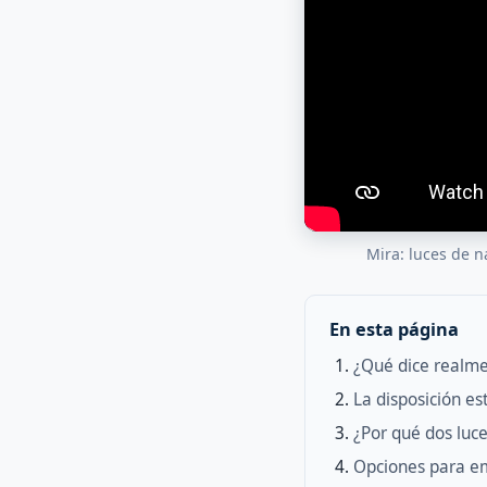
Mira: luces de 
En esta página
¿Qué dice realme
La disposición es
¿Por qué dos luc
Opciones para e