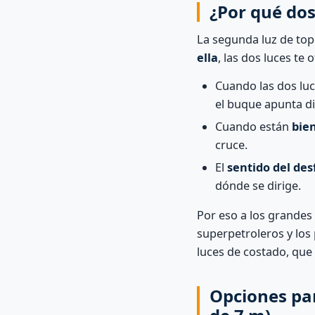
¿Por qué dos
La segunda luz de to
ella
, las dos luces te
Cuando las dos lu
el buque apunta di
Cuando están
bie
cruce.
El
sentido del des
dónde se dirige.
Por eso a los grandes 
superpetroleros y los 
luces de costado, que 
Opciones pa