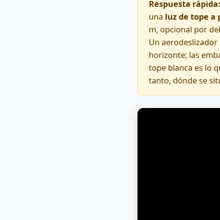
Respuesta rápida
una
luz de tope a 
m, opcional por de
Un aerodeslizador 
horizonte; las emb
tope blanca es lo 
tanto, dónde se sit