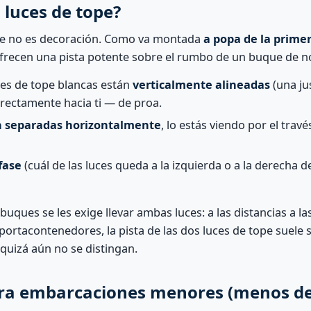
 luces de tope?
pe no es decoración. Como va montada
a popa de la prime
 ofrecen una pista potente sobre el rumbo de un buque de no
ces de tope blancas están
verticalmente alineadas
(una ju
rectamente hacia ti — de proa.
n separadas horizontalmente
, lo estás viendo por el tra
fase
(cuál de las luces queda a la izquierda o a la derecha de
buques se les exige llevar ambas luces: a las distancias a la
portacontenedores, la pista de las dos luces de tope suele 
quizá aún no se distingan.
ra embarcaciones menores (menos d