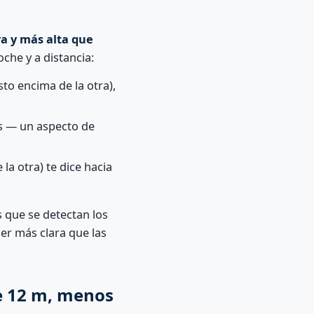
ra y más alta que
che y a distancia:
sto encima de la otra),
vés — un aspecto de
 la otra) te dice hacia
s que se detectan los
ser más clara que las
e 12 m, menos