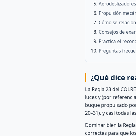
Aerodeslizadores
Propulsión mecáni
Cómo se relacion
Consejos de exam
Practica el recon
Preguntas frecue
¿Qué dice re
La Regla 23 del COL
luces y (por referenc
buque propulsado por 
20–31), y casi todas l
Dominar bien la Regla
correctas para que lo