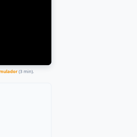
simulador
(3 min).