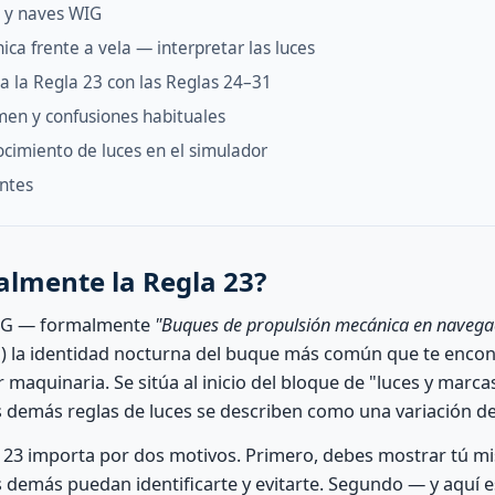
 y naves WIG
ca frente a vela — interpretar las luces
a la Regla 23 con las Reglas 24–31
en y confusiones habituales
ocimiento de luces en el simulador
ntes
almente la Regla 23?
REG — formalmente
"Buques de propulsión mecánica en navega
ia) la identidad nocturna del buque más común que te encon
maquinaria. Se sitúa al inicio del bloque de "luces y marc
as demás reglas de luces se describen como una variación de
 23 importa por dos motivos. Primero, debes mostrar tú mi
s demás puedan identificarte y evitarte. Segundo — y aquí 