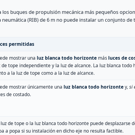
 a los buques de propulsión mecánica más pequeños opcione
 neumática (RIB) de 6 m no puede instalar un conjunto de
ces permitidas
ede mostrar una
luz blanca todo horizonte
más
luces de co
z de tope independiente y la luz de alcance. La luz blanca todo 
nto a la luz de tope como a la luz de alcance.
ede mostrar únicamente una
luz blanca todo horizonte
y,
si
ces de costado.
 luz de tope o la luz blanca todo horizonte puede desplazarse de
oa a popa si su instalación en dicho eje no resulta factible.