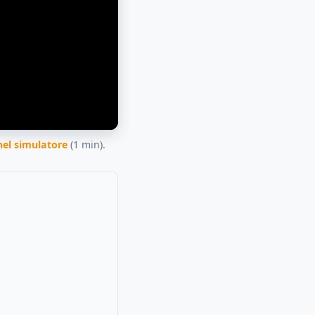
 nel simulatore
(1 min).