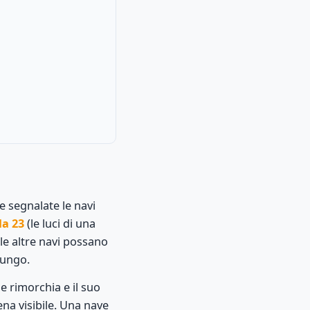
 segnalate le navi
la 23
(le luci di una
le altre navi possano
lungo.
e rimorchia e il suo
na visibile. Una nave