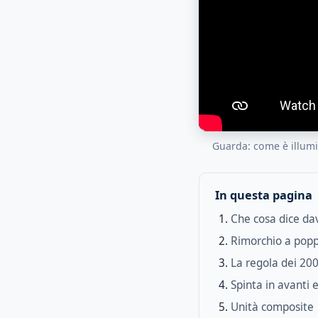
Guarda: come è illum
In questa pagina
Che cosa dice da
Rimorchio a popp
La regola dei 20
Spinta in avanti 
Unità composite