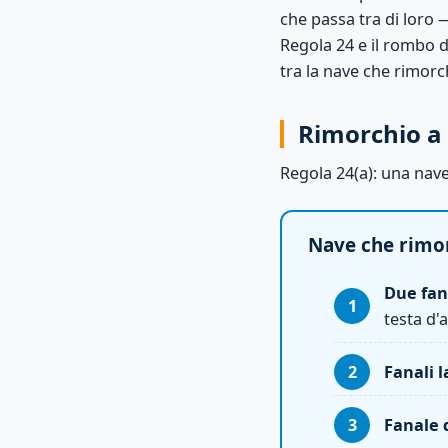
che passa tra di loro 
Regola 24 e il rombo 
tra la nave che rimorc
Rimorchio a 
Regola 24(a): una na
Nave che rimor
Due fana
testa d'
Fanali l
Fanale 