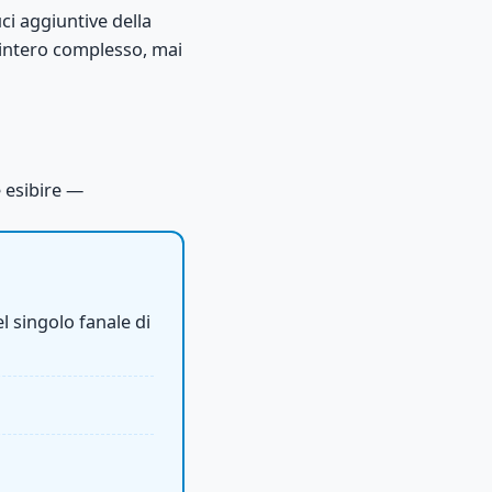
ci aggiuntive della
'intero complesso, mai
 esibire —
l singolo fanale di