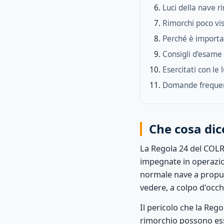
Luci della nave r
Rimorchi poco vi
Perché è importa
Consigli d'esame
Esercitati con le 
Domande freque
Che cosa dic
La Regola 24 del CO
impegnate in operazion
normale nave a propul
vedere, a colpo d'occ
Il pericolo che la Reg
rimorchio possono esse