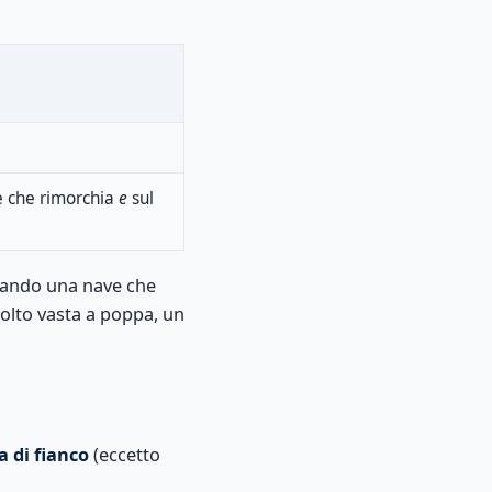
 che rimorchia
e
sul
ardando una nave che
molto vasta a poppa, un
a di fianco
(eccetto