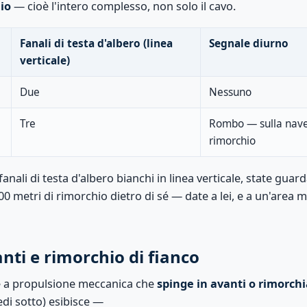
io
— cioè l'intero complesso, non solo il cavo.
Fanali di testa d'albero (linea
Segnale diurno
verticale)
Due
Nessuno
Tre
Rombo — sulla nave
rimorchio
fanali di testa d'albero bianchi in linea verticale, state gu
00 metri di rimorchio dietro di sé — date a lei, e a un'area 
anti e rimorchio di fianco
e a propulsione meccanica che
spinge in avanti o rimorchi
di sotto) esibisce —