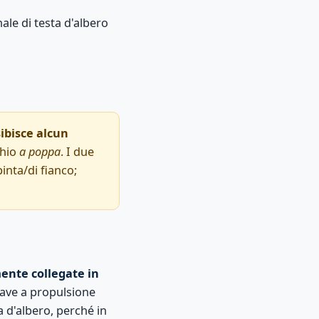
ale di testa d'albero
ibisce alcun
chio
a poppa
. I due
pinta/di fianco;
ente collegate in
ave a propulsione
 d'albero, perché in