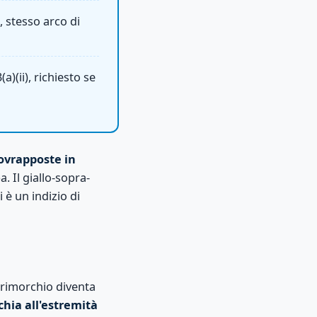
, stesso arco di
)(ii), richiesto se
ovrapposte in
. Il giallo-sopra-
 è un indizio di
 rimorchio diventa
chia all'estremità