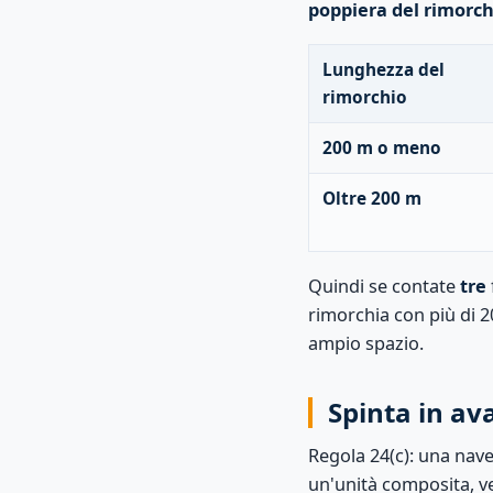
poppiera del rimorch
Lunghezza del
rimorchio
200 m o meno
Oltre 200 m
Quindi se contate
tre
rimorchia con più di 2
ampio spazio.
Spinta in av
Regola 24(c): una nav
un'unità composita, ve