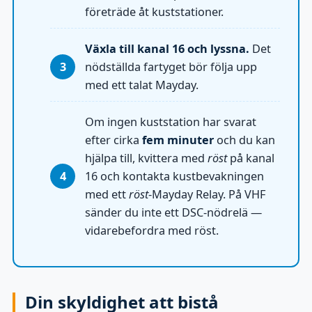
företräde åt kuststationer.
Växla till kanal 16 och lyssna.
Det
nödställda fartyget bör följa upp
med ett talat Mayday.
Om ingen kuststation har svarat
efter cirka
fem minuter
och du kan
hjälpa till, kvittera med
röst
på kanal
16 och kontakta kustbevakningen
med ett
röst
-Mayday Relay. På VHF
sänder du inte ett DSC-nödrelä —
vidarebefordra med röst.
Din skyldighet att bistå