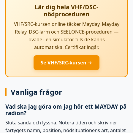
Lär dig hela VHF/DSC-
nödproceduren
VHF/SRC-kursen online täcker Mayday, Mayday
Relay, DSC-larm och SEELONCE-proceduren —
övade i en simulator tills de känns
automatiska. Certifikat ingår.
Se VHF/SRC-kursen →
Vanliga frågor
Vad ska jag göra om jag hör ett MAYDAY på
radion?
Sluta sända och lyssna. Notera tiden och skriv ner
fartygets namn, position, nödsituationens art, antalet