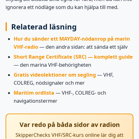
ignorera ett nödläge som du kan hjälpa till med.
Relaterad läsning
Hur du sänder ett MAYDAY-nödanrop på marin
VHF-radio
— den andra sidan: att sända ett själv
Short Range Certificate (SRC) — komplett guide
— den marina VHF-behörigheten
Gratis videolektioner om segling
— VHF,
COLREG, nödsignaler och mer
Maritim ordlista
— VHF-, COLREG- och
navigationstermer
Var redo på båda sidor av radion
SkipperChecks VHF/SRC-kurs online lär dig att