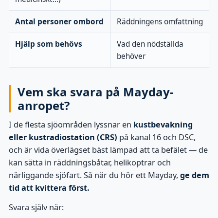
Antal personer ombord
Räddningens omfattning
Hjälp som behövs
Vad den nödställda
behöver
Vem ska svara på Mayday-
anropet?
I de flesta sjöområden lyssnar en
kustbevakning
eller kustradiostation (CRS)
på kanal 16 och DSC,
och är vida överlägset bäst lämpad att ta befälet — de
kan sätta in räddningsbåtar, helikoptrar och
närliggande sjöfart. Så när du hör ett Mayday,
ge dem
tid att kvittera först.
Svara själv när: