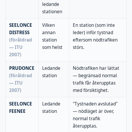
ledande
stationen
SEELONCE
Vilken
En station (som inte
DISTRESS
annan
leder) inför tystnad
(föråldrad
station
eftersom nödtrafiken
— ITU
som helst
störs.
2007)
PRUDONCE
Ledande
Nödtrafiken har lättat
(föråldrad
station
— begränsad normal
— ITU
trafik får återupptas
2007)
med försiktighet.
SEELONCE
Ledande
"Tystnaden avslutad"
FEENEE
station
— nödläget är över,
normal trafik
återupptas.