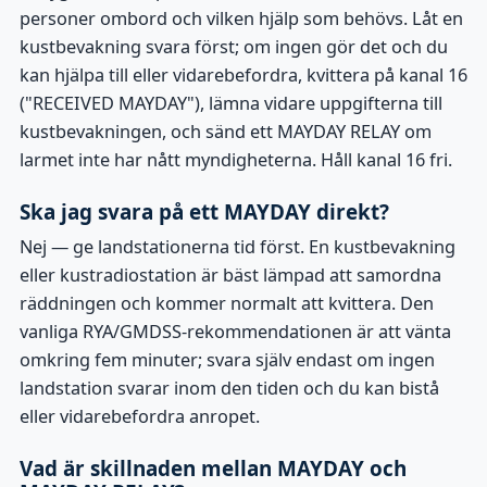
personer ombord och vilken hjälp som behövs. Låt en
kustbevakning svara först; om ingen gör det och du
kan hjälpa till eller vidarebefordra, kvittera på kanal 16
("RECEIVED MAYDAY"), lämna vidare uppgifterna till
kustbevakningen, och sänd ett MAYDAY RELAY om
larmet inte har nått myndigheterna. Håll kanal 16 fri.
Ska jag svara på ett MAYDAY direkt?
Nej — ge landstationerna tid först. En kustbevakning
eller kustradiostation är bäst lämpad att samordna
räddningen och kommer normalt att kvittera. Den
vanliga RYA/GMDSS-rekommendationen är att vänta
omkring fem minuter; svara själv endast om ingen
landstation svarar inom den tiden och du kan bistå
eller vidarebefordra anropet.
Vad är skillnaden mellan MAYDAY och