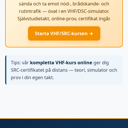
sända och ta emot nöd-, brådskande- och
rutintrafik — övat i en VHF/DSC-simulator.
Självstudietakt, online-prov, certifikat ingår.
Starta VHF/SRC-kursen →
Tips: vår
kompletta VHF-kurs online
ger dig
SRC-certifikatet på distans — teori, simulator och
prov i din egen takt.