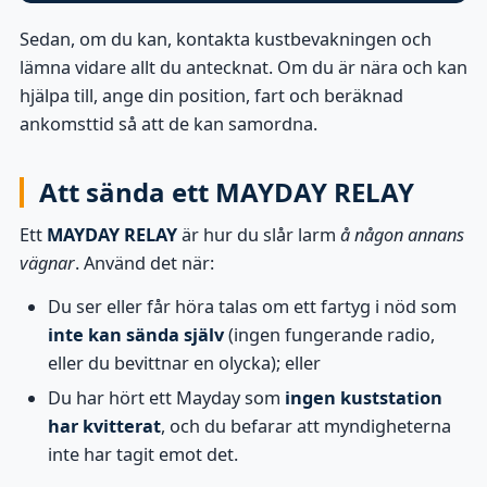
Sedan, om du kan, kontakta kustbevakningen och
lämna vidare allt du antecknat. Om du är nära och kan
hjälpa till, ange din position, fart och beräknad
ankomsttid så att de kan samordna.
Att sända ett MAYDAY RELAY
Ett
MAYDAY RELAY
är hur du slår larm
å någon annans
vägnar
. Använd det när:
Du ser eller får höra talas om ett fartyg i nöd som
inte kan sända själv
(ingen fungerande radio,
eller du bevittnar en olycka); eller
Du har hört ett Mayday som
ingen kuststation
har kvitterat
, och du befarar att myndigheterna
inte har tagit emot det.