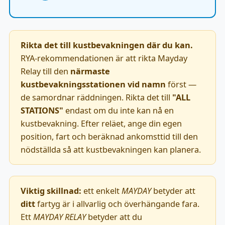
Rikta det till kustbevakningen där du kan.
RYA-rekommendationen är att rikta Mayday
Relay till den
närmaste
kustbevakningsstationen vid namn
först —
de samordnar räddningen. Rikta det till
"ALL
STATIONS"
endast om du inte kan nå en
kustbevakning. Efter reläet, ange din egen
position, fart och beräknad ankomsttid till den
nödställda så att kustbevakningen kan planera.
Viktig skillnad:
ett enkelt
MAYDAY
betyder att
ditt
fartyg är i allvarlig och överhängande fara.
Ett
MAYDAY RELAY
betyder att du