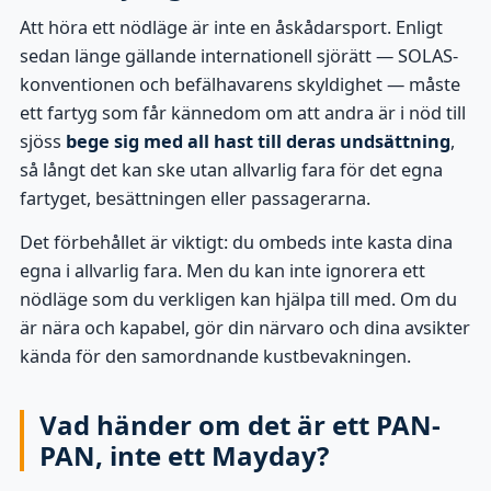
Att höra ett nödläge är inte en åskådarsport. Enligt
sedan länge gällande internationell sjörätt — SOLAS-
konventionen och befälhavarens skyldighet — måste
ett fartyg som får kännedom om att andra är i nöd till
sjöss
bege sig med all hast till deras undsättning
,
så långt det kan ske utan allvarlig fara för det egna
fartyget, besättningen eller passagerarna.
Det förbehållet är viktigt: du ombeds inte kasta dina
egna i allvarlig fara. Men du kan inte ignorera ett
nödläge som du verkligen kan hjälpa till med. Om du
är nära och kapabel, gör din närvaro och dina avsikter
kända för den samordnande kustbevakningen.
Vad händer om det är ett PAN-
PAN, inte ett Mayday?