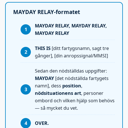
MAYDAY RELAY-formatet
MAYDAY RELAY, MAYDAY RELAY,
MAYDAY RELAY
THIS IS
[ditt fartygsnamn, sagt tre
gånger], [din anropssignal/MMSI]
Sedan den nödställdas uppgifter:
MAYDAY
[det nödställda fartygets
namn], dess
position
,
nödsituationens art
, personer
ombord och vilken hjälp som behövs
— så mycket du vet.
OVER.