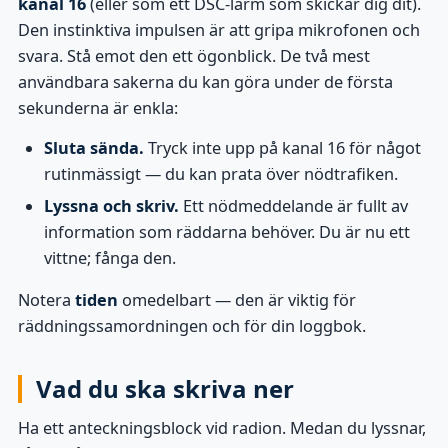
kanal 16
(eller som ett DSC-larm som skickar dig dit).
Den instinktiva impulsen är att gripa mikrofonen och
svara. Stå emot den ett ögonblick. De två mest
användbara sakerna du kan göra under de första
sekunderna är enkla:
Sluta sända.
Tryck inte upp på kanal 16 för något
rutinmässigt — du kan prata över nödtrafiken.
Lyssna och skriv.
Ett nödmeddelande är fullt av
information som räddarna behöver. Du är nu ett
vittne; fånga den.
Notera
tiden
omedelbart — den är viktig för
räddningssamordningen och för din loggbok.
Vad du ska skriva ner
Ha ett anteckningsblock vid radion. Medan du lyssnar,