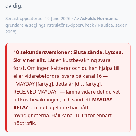
av dig.
Senast uppdaterad: 19 June 2026 · Av
Askolds Hermanis
,
grundare & seglingsinstruktör (SkipperCheck / Nautica, sedan
2008)
10-sekundersversionen:
Sluta sända. Lyssna.
Skriv ner allt.
Låt en kustbevakning svara
först. Om ingen kvitterar och du kan hjälpa till
eller vidarebefordra, svara på kanal 16 —
"MAYDAY [fartyg], detta är [ditt fartyg],
RECEIVED MAYDAY" — lämna vidare det du vet
till kustbevakningen, och sänd ett
MAYDAY
RELAY
om nödläget inte har nått
myndigheterna. Håll kanal 16 fri för enbart
nödtrafik.