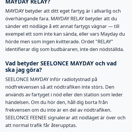
MAYDAY RELAY?
MAYDAY betyder att ditt eget fartyg är i allvarlig och
överhängande fara. MAYDAY RELAY betyder att du
sänder ett nödläge å ett annat fartygs vägnar — till
exempel ett som inte kan sända, eller vars Mayday du
hörde men som ingen kvitterade. Ordet "RELAY"
identifierar dig som budbäraren, inte den nödställda.
Vad betyder SEELONCE MAYDAY och vad
ska jag göra?
SEELONCE MAYDAY inför radiotystnad på
nödfrekvensen så att nödtrafiken inte störs. Den
används av fartyget i nöd eller den station som leder
händelsen. Om du hör den, håll dig borta från
frekvensen om du inte är en del av nödtrafiken.
SEELONCE FEENEE signalerar att nödläget är över och
att normal trafik får återupptas.