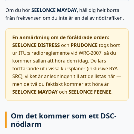
Om du hör
SEELONCE MAYDAY
, håll dig helt borta
från frekvensen om du inte är en del av nödtrafiken.
En anmärkning om de föråldrade orden:
SEELONCE DISTRESS
och
PRUDONCE
togs bort
ur ITU:s radioreglemente vid WRC-2007, så du
kommer sällan att höra dem idag. De lärs
fortfarande ut i vissa kursplaner (inklusive RYA
SRC), vilket är anledningen till att de listas här —
men de två du faktiskt kommer att höra är
SEELONCE MAYDAY
och
SEELONCE FEENEE
.
Om det kommer som ett DSC-
nödlarm