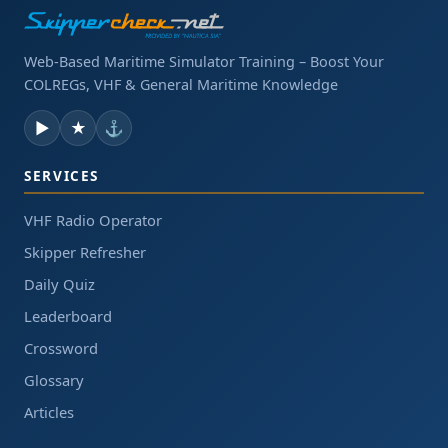
Web-Based Maritime Simulator Training – Boost Your
COLREGs, VHF & General Maritime Knowledge
▶
★
⚓
SERVICES
VHF Radio Operator
Skipper Refresher
Daily Quiz
Leaderboard
Crossword
Glossary
Articles