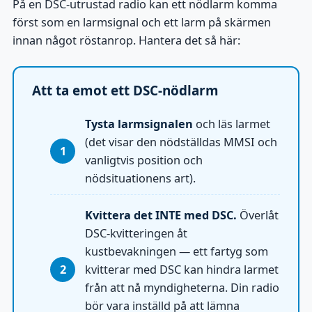
På en DSC-utrustad radio kan ett nödlarm komma
först som en larmsignal och ett larm på skärmen
innan något röstanrop. Hantera det så här:
Att ta emot ett DSC-nödlarm
Tysta larmsignalen
och läs larmet
(det visar den nödställdas MMSI och
vanligtvis position och
nödsituationens art).
Kvittera det INTE med DSC.
Överlåt
DSC-kvitteringen åt
kustbevakningen — ett fartyg som
kvitterar med DSC kan hindra larmet
från att nå myndigheterna. Din radio
bör vara inställd på att lämna