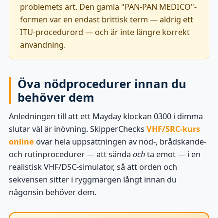
problemets art. Den gamla "PAN-PAN MEDICO"-
formen var en endast brittisk term — aldrig ett
ITU-procedurord — och är inte längre korrekt
användning.
Öva nödprocedurer innan du
behöver dem
Anledningen till att ett Mayday klockan 0300 i dimma
slutar väl är inövning. SkipperChecks
VHF/SRC-kurs
online
övar hela uppsättningen av nöd-, brådskande-
och rutinprocedurer — att sända
och
ta emot — i en
realistisk VHF/DSC-simulator, så att orden och
sekvensen sitter i ryggmärgen långt innan du
någonsin behöver dem.