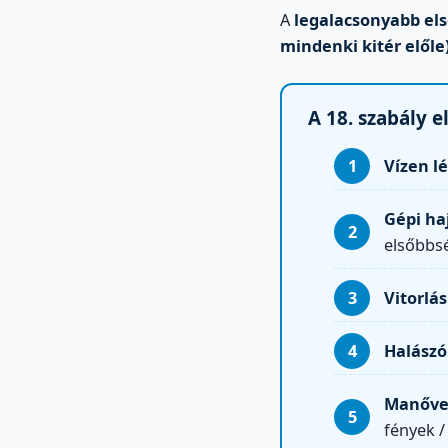
A
legalacsonyabb els
mindenki kitér előle
A 18. szabály e
Vízen l
Gépi ha
elsőbbsé
Vitorlás
Halászó
Manőver
fények 