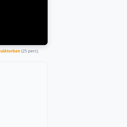
mulátorban
(25 perc).